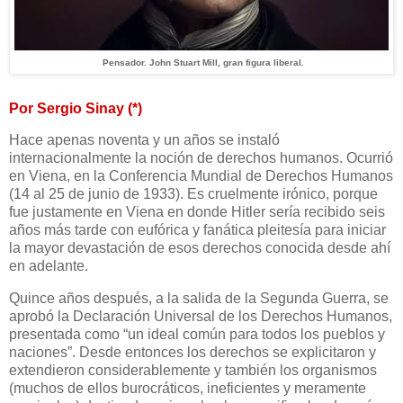
Pensador. John Stuart Mill, gran figura liberal.
Por Sergio Sinay (*)
Hace apenas noventa y un años se instaló
internacionalmente la noción de derechos humanos. Ocurrió
en Viena, en la Conferencia Mundial de Derechos Humanos
(14 al 25 de junio de 1933). Es cruelmente irónico, porque
fue justamente en Viena en donde Hitler sería recibido seis
años más tarde con eufórica y fanática pleitesía para iniciar
la mayor devastación de esos derechos conocida desde ahí
en adelante.
Quince años después, a la salida de la Segunda Guerra, se
aprobó la Declaración Universal de los Derechos Humanos,
presentada como “un ideal común para todos los pueblos y
naciones”. Desde entonces los derechos se explicitaron y
extendieron considerablemente y también los organismos
(muchos de ellos burocráticos, ineficientes y meramente