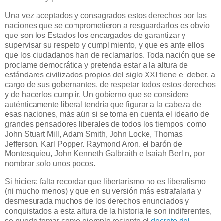
Una vez aceptados y consagrados estos derechos por las
naciones que se comprometieron a resguardarlos es obvio
que son los Estados los encargados de garantizar y
supervisar su respeto y cumplimiento, y que es ante ellos
que los ciudadanos han de reclamarlos. Toda nación que se
proclame democrática y pretenda estar a la altura de
estándares civilizados propios del siglo XXI tiene el deber, a
cargo de sus gobernantes, de respetar todos estos derechos
y de hacerlos cumplir. Un gobierno que se considere
auténticamente liberal tendría que figurar a la cabeza de
esas naciones, más aún si se toma en cuenta el ideario de
grandes pensadores liberales de todos los tiempos, como
John Stuart Mill, Adam Smith, John Locke, Thomas
Jefferson, Karl Popper, Raymond Aron, el barón de
Montesquieu, John Kenneth Galbraith e Isaiah Berlin, por
nombrar solo unos pocos.
Si hiciera falta recordar que libertarismo no es liberalismo
(ni mucho menos) y que en su versión más estrafalaria y
desmesurada muchos de los derechos enunciados y
conquistados a esta altura de la historia le son indiferentes,
se puede tomar como ejemplo reciente el
decreto del