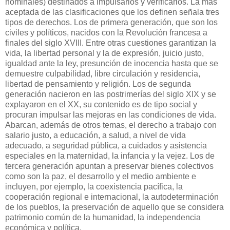
nominales) destinados a impulsarlos y verificarlos. La más
aceptada de las clasificaciones que los definen señala tres
tipos de derechos. Los de primera generación, que son los
civiles y políticos, nacidos con la Revolución francesa a
finales del siglo XVIII. Entre otras cuestiones garantizan la
vida, la libertad personal y la de expresión, juicio justo,
igualdad ante la ley, presunción de inocencia hasta que se
demuestre culpabilidad, libre circulación y residencia,
libertad de pensamiento y religión. Los de segunda
generación nacieron en las postrimerías del siglo XIX y se
explayaron en el XX, su contenido es de tipo social y
procuran impulsar las mejoras en las condiciones de vida.
Abarcan, además de otros temas, el derecho a trabajo con
salario justo, a educación, a salud, a nivel de vida
adecuado, a seguridad pública, a cuidados y asistencia
especiales en la maternidad, la infancia y la vejez. Los de
tercera generación apuntan a preservar bienes colectivos
como son la paz, el desarrollo y el medio ambiente e
incluyen, por ejemplo, la coexistencia pacífica, la
cooperación regional e internacional, la autodeterminación
de los pueblos, la preservación de aquello que se considera
patrimonio común de la humanidad, la independencia
económica y política.