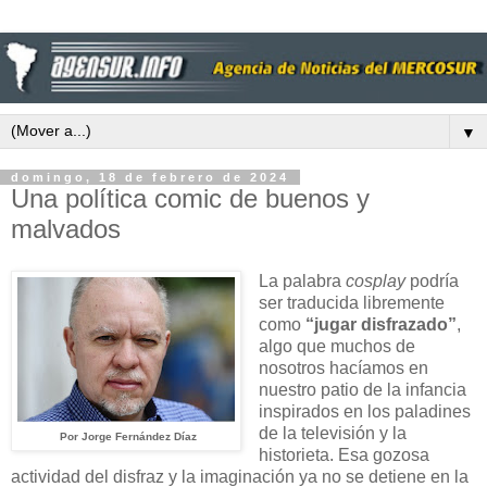
▼
domingo, 18 de febrero de 2024
Una política comic de buenos y
malvados
La palabra
cosplay
podría
ser traducida libremente
como
“jugar disfrazado”
,
algo que muchos de
nosotros hacíamos en
nuestro patio de la infancia
inspirados en los paladines
de la televisión y la
Por Jorge Fernández Díaz
historieta. Esa gozosa
actividad del disfraz y la imaginación ya no se detiene en la