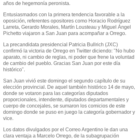
años de hegemonía peronista.
Entusiasmados con la primera tendencia favorable a la
oposición, referentes opositores como Horacio Rodríguez
Larreta, Gerardo Morales, Martín Lousteau y Miguel Ángel
Pichetto viajaron a San Juan para acompañar a Orrego.
La precandidata presidencial Patricia Bullrich (JXC)
confirmó la victoria de Orrego en Twitter diciendo: "No hubo
aparato, ni cambio de reglas, ni poder que frene la voluntad
de cambio del pueblo. Gracias San Juan por este día
histórico".
San Juan vivió este domingo el segundo capítulo de su
elección provincial. De aquel también histórico 14 de mayo,
donde se votaron para las categorías diputados
proporcionales, intendente, diputados departamentales y
cuerpo de concejales, se sumaron los comicios de este
domingo donde se puso en juego la categoría gobernador y
vice.
Los datos divulgados por el Correo Argentino le dan una
clara ventaja a Marcelo Orrego, de la subagrupación