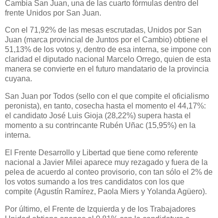
Cambia San Juan, una de las cuarto fórmulas dentro del
frente Unidos por San Juan.
Con el 71,92% de las mesas escrutadas, Unidos por San
Juan (marca provincial de Juntos por el Cambio) obtiene el
51,13% de los votos y, dentro de esa interna, se impone con
claridad el diputado nacional Marcelo Orrego, quien de esta
manera se convierte en el futuro mandatario de la provincia
cuyana.
San Juan por Todos (sello con el que compite el oficialismo
peronista), en tanto, cosecha hasta el momento el 44,17%:
el candidato José Luis Gioja (28,22%) supera hasta el
momento a su contrincante Rubén Uñac (15,95%) en la
interna.
El Frente Desarrollo y Libertad que tiene como referente
nacional a Javier Milei aparece muy rezagado y fuera de la
pelea de acuerdo al conteo provisorio, con tan sólo el 2% de
los votos sumando a los tres candidatos con los que
compite (Agustín Ramírez, Paola Miers y Yolanda Agüero).
Por último, el Frente de Izquierda y de los Trabajadores