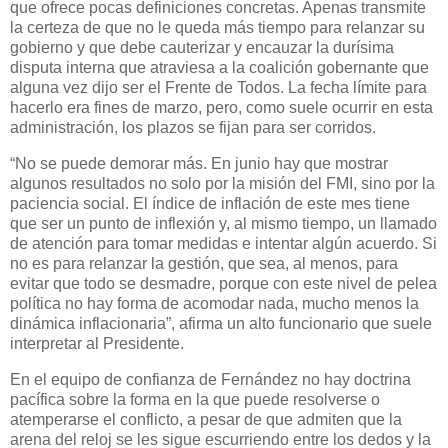
que ofrece pocas definiciones concretas. Apenas transmite
la certeza de que no le queda más tiempo para relanzar su
gobierno y que debe cauterizar y encauzar la durísima
disputa interna que atraviesa a la coalición gobernante que
alguna vez dijo ser el Frente de Todos. La fecha límite para
hacerlo era fines de marzo, pero, como suele ocurrir en esta
administración, los plazos se fijan para ser corridos.
“No se puede demorar más. En junio hay que mostrar
algunos resultados no solo por la misión del FMI, sino por la
paciencia social. El índice de inflación de este mes tiene
que ser un punto de inflexión y, al mismo tiempo, un llamado
de atención para tomar medidas e intentar algún acuerdo. Si
no es para relanzar la gestión, que sea, al menos, para
evitar que todo se desmadre, porque con este nivel de pelea
política no hay forma de acomodar nada, mucho menos la
dinámica inflacionaria”, afirma un alto funcionario que suele
interpretar al Presidente.
En el equipo de confianza de Fernández no hay doctrina
pacífica sobre la forma en la que puede resolverse o
atemperarse el conflicto, a pesar de que admiten que la
arena del reloj se les sigue escurriendo entre los dedos y la