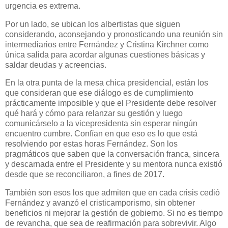
urgencia es extrema.
Por un lado, se ubican los albertistas que siguen
considerando, aconsejando y pronosticando una reunión sin
intermediarios entre Fernández y Cristina Kirchner como
única salida para acordar algunas cuestiones básicas y
saldar deudas y acreencias.
En la otra punta de la mesa chica presidencial, están los
que consideran que ese diálogo es de cumplimiento
prácticamente imposible y que el Presidente debe resolver
qué hará y cómo para relanzar su gestión y luego
comunicárselo a la vicepresidenta sin esperar ningún
encuentro cumbre. Confían en que eso es lo que está
resolviendo por estas horas Fernández. Son los
pragmáticos que saben que la conversación franca, sincera
y descarnada entre el Presidente y su mentora nunca existió
desde que se reconciliaron, a fines de 2017.
También son esos los que admiten que en cada crisis cedió
Fernández y avanzó el cristicamporismo, sin obtener
beneficios ni mejorar la gestión de gobierno. Si no es tiempo
de revancha, que sea de reafirmación para sobrevivir. Algo