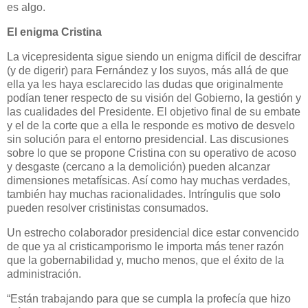
es algo.
El enigma Cristina
La vicepresidenta sigue siendo un enigma difícil de descifrar
(y de digerir) para Fernández y los suyos, más allá de que
ella ya les haya esclarecido las dudas que originalmente
podían tener respecto de su visión del Gobierno, la gestión y
las cualidades del Presidente. El objetivo final de su embate
y el de la corte que a ella le responde es motivo de desvelo
sin solución para el entorno presidencial. Las discusiones
sobre lo que se propone Cristina con su operativo de acoso
y desgaste (cercano a la demolición) pueden alcanzar
dimensiones metafísicas. Así como hay muchas verdades,
también hay muchas racionalidades. Intríngulis que solo
pueden resolver cristinistas consumados.
Un estrecho colaborador presidencial dice estar convencido
de que ya al cristicamporismo le importa más tener razón
que la gobernabilidad y, mucho menos, que el éxito de la
administración.
“Están trabajando para que se cumpla la profecía que hizo