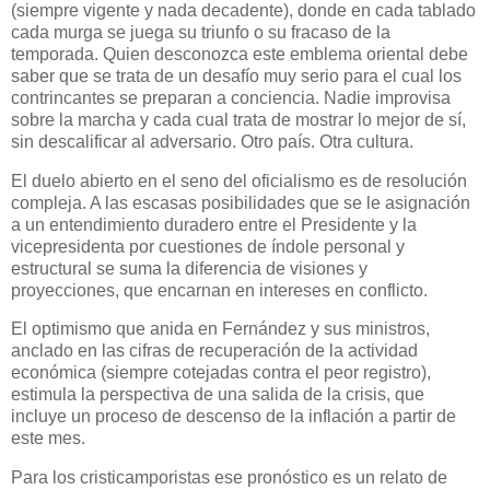
(siempre vigente y nada decadente), donde en cada tablado
cada murga se juega su triunfo o su fracaso de la
temporada. Quien desconozca este emblema oriental debe
saber que se trata de un desafío muy serio para el cual los
contrincantes se preparan a conciencia. Nadie improvisa
sobre la marcha y cada cual trata de mostrar lo mejor de sí,
sin descalificar al adversario. Otro país. Otra cultura.
El duelo abierto en el seno del oficialismo es de resolución
compleja. A las escasas posibilidades que se le asignación
a un entendimiento duradero entre el Presidente y la
vicepresidenta por cuestiones de índole personal y
estructural se suma la diferencia de visiones y
proyecciones, que encarnan en intereses en conflicto.
El optimismo que anida en Fernández y sus ministros,
anclado en las cifras de recuperación de la actividad
económica (siempre cotejadas contra el peor registro),
estimula la perspectiva de una salida de la crisis, que
incluye un proceso de descenso de la inflación a partir de
este mes.
Para los cristicamporistas ese pronóstico es un relato de