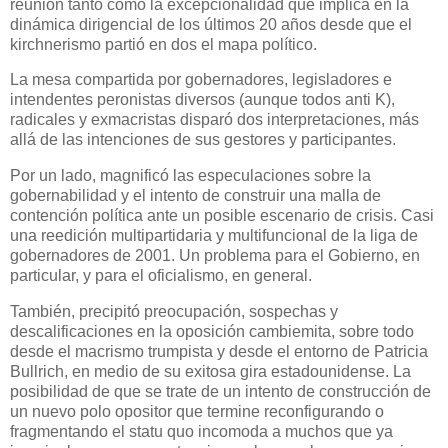
reunión tanto como la excepcionalidad que implica en la
dinámica dirigencial de los últimos 20 años desde que el
kirchnerismo partió en dos el mapa político.
La mesa compartida por gobernadores, legisladores e
intendentes peronistas diversos (aunque todos anti K),
radicales y exmacristas disparó dos interpretaciones, más
allá de las intenciones de sus gestores y participantes.
Por un lado, magnificó las especulaciones sobre la
gobernabilidad y el intento de construir una malla de
contención política ante un posible escenario de crisis. Casi
una reedición multipartidaria y multifuncional de la liga de
gobernadores de 2001. Un problema para el Gobierno, en
particular, y para el oficialismo, en general.
También, precipitó preocupación, sospechas y
descalificaciones en la oposición cambiemita, sobre todo
desde el macrismo trumpista y desde el entorno de Patricia
Bullrich, en medio de su exitosa gira estadounidense. La
posibilidad de que se trate de un intento de construcción de
un nuevo polo opositor que termine reconfigurando o
fragmentando el statu quo incomoda a muchos que ya