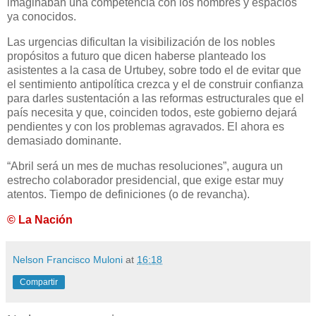
imaginaban una competencia con los nombres y espacios
ya conocidos.
Las urgencias dificultan la visibilización de los nobles
propósitos a futuro que dicen haberse planteado los
asistentes a la casa de Urtubey, sobre todo el de evitar que
el sentimiento antipolítica crezca y el de construir confianza
para darles sustentación a las reformas estructurales que el
país necesita y que, coinciden todos, este gobierno dejará
pendientes y con los problemas agravados. El ahora es
demasiado dominante.
“Abril será un mes de muchas resoluciones”, augura un
estrecho colaborador presidencial, que exige estar muy
atentos. Tiempo de definiciones (o de revancha).
© La Nación
Nelson Francisco Muloni
at
16:18
Compartir