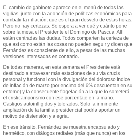
El cambio de gabinete aparece en el menú de todas las
vigilias, junto con la adopción de políticas económicas para
combatir la inflación, que es el gran desvelo de estas horas.
Pero no hay certezas. Se espera a ver qué y cuánto pone
sobre la mesa el Presidente el Domingo de Pascua. Allí
están centradas las dudas. Todos comparten la certeza de
que así como están las cosas no pueden seguir y dicen que
Fernández es consciente de ello, a pesar de las muchas
versiones interesadas en contrario.
De todas maneras, en esta semana el Presidente está
destinado a atravesar más estaciones de su vía crucis
personal y funcional con la divulgación del doloroso índice
de inflación de marzo (por encima del 6% descuentan en su
entorno) y la consecuente flagelación a la que lo someterá
el cristicamporismo con ese porcentaje en la mano.
Castigos autoinfligidos y tolerados. Solo la inminente
ampliación de la familia presidencial podría aportar un
motivo de distensión y alegría.
En ese tránsito, Fernández se muestra encapsulado y
hermético, con diálogos radiales (más que nunca) en los