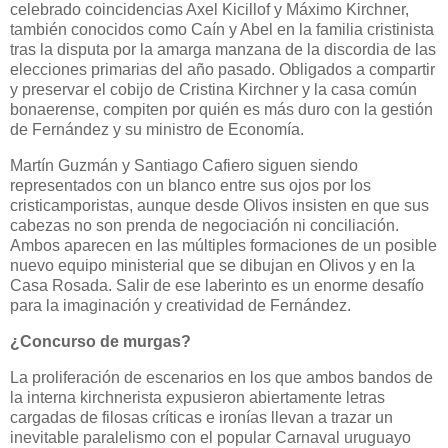
celebrado coincidencias Axel Kicillof y Máximo Kirchner,
también conocidos como Caín y Abel en la familia cristinista
tras la disputa por la amarga manzana de la discordia de las
elecciones primarias del año pasado. Obligados a compartir
y preservar el cobijo de Cristina Kirchner y la casa común
bonaerense, compiten por quién es más duro con la gestión
de Fernández y su ministro de Economía.
Martín Guzmán y Santiago Cafiero siguen siendo
representados con un blanco entre sus ojos por los
cristicamporistas, aunque desde Olivos insisten en que sus
cabezas no son prenda de negociación ni conciliación.
Ambos aparecen en las múltiples formaciones de un posible
nuevo equipo ministerial que se dibujan en Olivos y en la
Casa Rosada. Salir de ese laberinto es un enorme desafío
para la imaginación y creatividad de Fernández.
¿Concurso de murgas?
La proliferación de escenarios en los que ambos bandos de
la interna kirchnerista expusieron abiertamente letras
cargadas de filosas críticas e ironías llevan a trazar un
inevitable paralelismo con el popular Carnaval uruguayo