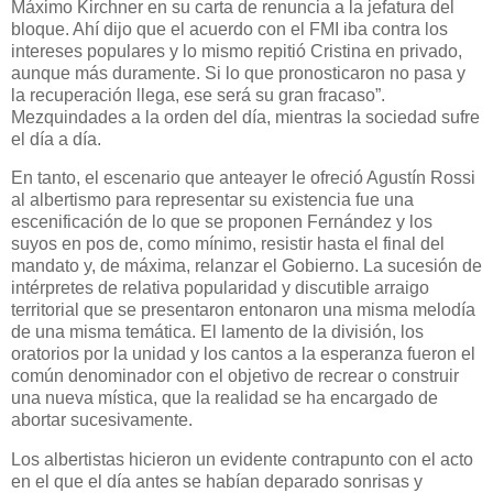
Máximo Kirchner en su carta de renuncia a la jefatura del
bloque. Ahí dijo que el acuerdo con el FMI iba contra los
intereses populares y lo mismo repitió Cristina en privado,
aunque más duramente. Si lo que pronosticaron no pasa y
la recuperación llega, ese será su gran fracaso”.
Mezquindades a la orden del día, mientras la sociedad sufre
el día a día.
En tanto, el escenario que anteayer le ofreció Agustín Rossi
al albertismo para representar su existencia fue una
escenificación de lo que se proponen Fernández y los
suyos en pos de, como mínimo, resistir hasta el final del
mandato y, de máxima, relanzar el Gobierno. La sucesión de
intérpretes de relativa popularidad y discutible arraigo
territorial que se presentaron entonaron una misma melodía
de una misma temática. El lamento de la división, los
oratorios por la unidad y los cantos a la esperanza fueron el
común denominador con el objetivo de recrear o construir
una nueva mística, que la realidad se ha encargado de
abortar sucesivamente.
Los albertistas hicieron un evidente contrapunto con el acto
en el que el día antes se habían deparado sonrisas y