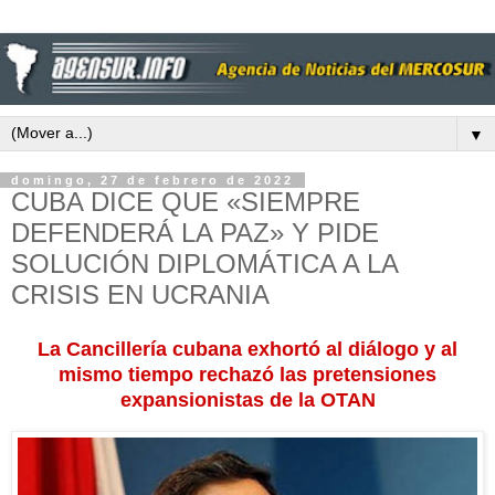
▼
domingo, 27 de febrero de 2022
CUBA DICE QUE «SIEMPRE
DEFENDERÁ LA PAZ» Y PIDE
SOLUCIÓN DIPLOMÁTICA A LA
CRISIS EN UCRANIA
La Cancillería cubana exhortó al diálogo y al
mismo tiempo rechazó las pretensiones
expansionistas de la OTAN