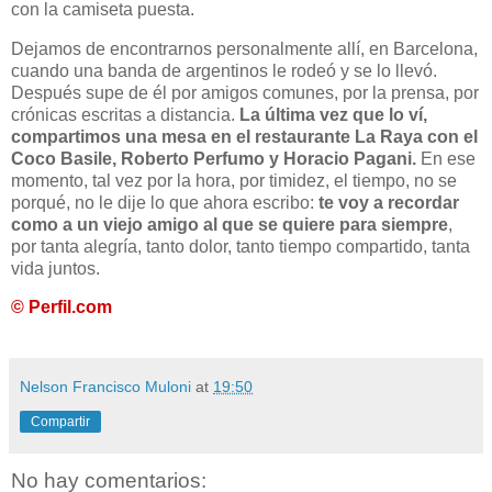
con la camiseta puesta.
Dejamos de encontrarnos personalmente allí, en Barcelona,
cuando una banda de argentinos le rodeó y se lo llevó.
Después supe de él por amigos comunes, por la prensa, por
crónicas escritas a distancia.
La última vez que lo ví,
compartimos una mesa en el restaurante La Raya con el
Coco Basile, Roberto Perfumo y Horacio Pagani.
En ese
momento, tal vez por la hora, por timidez, el tiempo, no se
porqué, no le dije lo que ahora escribo:
te voy a recordar
como a un viejo amigo al que se quiere para siempre
,
por tanta alegría, tanto dolor, tanto tiempo compartido, tanta
vida juntos.
© Perfil.com
Nelson Francisco Muloni
at
19:50
Compartir
No hay comentarios: