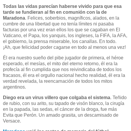
Todas las vidas parecían haberse vivido para que esa
tarde se fundieran al fin en comunión con la de
Maradona
. Felices, soberbios, magníficos, alados, en la
cumbre de una libertad que no tenía límites ni pasaba
facturas por una vez eran ellos los que se cagaban en El
Vaticano, el Papa, los yanquis, los ingleses, la FIFA, la AFA,
el gobierno, la prensa miserable, los canallas. En todo.
¡Ah, que felicidad poder cagarse en todo al menos una vez!
Él era nuestro sueño del pibe jugador de primera, el héroe
esperado, el mesías, el mito del eterno retorno, él era la
profecía al fin cumplida que nos reivindicaba de todos los
fracasos, él era el orgullo nacional hecho realidad, él era la
verdad revelada, la reencarnación de todos los mitos
argentinos.
Diego era un virus villero que colgaba el sistema
. Teñido
de rubio, con su arito, su tapado de visón blanco, la cirugía
en la papada, las sedas, el cáncer de la droga, fue más
Evita que Perón. Un amado grasita, un descamisado de
Versace.