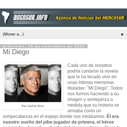
▼
miércoles, 25 de noviembre de 2020
Mi Diego
Cada uno de nosotros
podría contarse la novela
que le ha tocado vivir en
unas íntimas memorias
tituladas: "Mi Diego". Todos
nos fuimos haciendo a su
imagen y semejanza a
medida que su historia se
Por Carlos Ares
armaba como un
rompecabezas en el espejo donde nos mirábamos.
Él era
nuestro sueño del pibe jugador de primera, el héroe