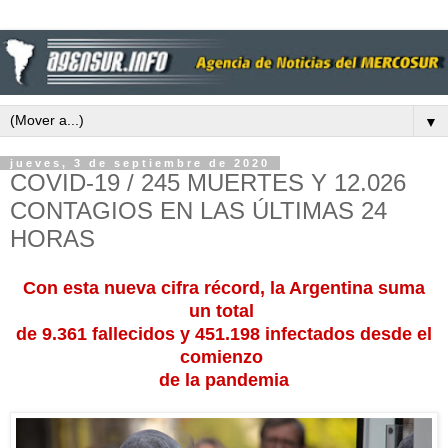
▼
jueves, 3 de septiembre de 2020
COVID-19 / 245 MUERTES Y 12.026
CONTAGIOS EN LAS ÚLTIMAS 24
HORAS
Con esta nueva cifra récord, la Argentina suma
un total
de 9.361 fallecidos y 451.198 infectados desde el
comienzo
de la pandemia