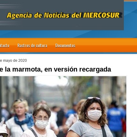
tacto
Rastros de cultura
Documentos
de mayo de 2020
de la marmota, en versión recargada