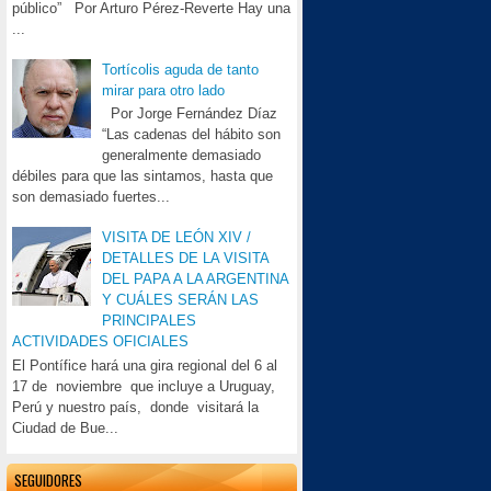
público” Por Arturo Pérez-Reverte Hay una
...
Tortícolis aguda de tanto
mirar para otro lado
Por Jorge Fernández Díaz
“Las cadenas del hábito son
generalmente demasiado
débiles para que las sintamos, hasta que
son demasiado fuertes...
VISITA DE LEÓN XIV /
DETALLES DE LA VISITA
DEL PAPA A LA ARGENTINA
Y CUÁLES SERÁN LAS
PRINCIPALES
ACTIVIDADES OFICIALES
El Pontífice hará una gira regional del 6 al
17 de noviembre que incluye a Uruguay,
Perú y nuestro país, donde visitará la
Ciudad de Bue...
SEGUIDORES