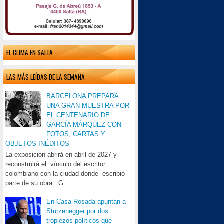
EL CLIMA EN SALTA
LAS MÁS LEÍDAS DE LA SEMANA
BARCELONA PREPARA
UNA GRAN MUESTRA POR
EL CENTENARIO DE
GARCÍA MÁRQUEZ CON
FOTOS, CARTAS Y
OBJETOS INÉDITOS
La exposición abrirá en abril de 2027 y
reconstruirá el vínculo del escritor
colombiano con la ciudad donde escribió
parte de su obra G...
En Casa Rosada apuntan a
Sturzenegger por dos
tropiezos políticos que