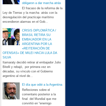
obligaron a dar marcha atrás
El fracaso de la reforma de la
Ley de Tierras y la marcha atrás con la
desregulación del practicaje marítimo
encendieron alarmas en el Gob...
CRISIS DIPLOMÁTICA /
BRASIL RETIRA SU
EMBAJADOR EN LA
ARGENTINA POR LA
«REITERACIÓN DE
OFENSAS» DE MILEI HACIA LULA DA
SILVA
Itamaraty decidió retirar al embajador Julio
Bitelli y rebajó, por primera vez en
décadas, su vínculo con el Gobierno
argentino al nivel de...
El día que odié a la Argentina
Reflexiones sobre el
comentario posterior a la
final del Mundial que me
convirtió en “enemigo