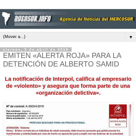
▼
viernes, 5 de abril de 2019
EMITEN «ALERTA ROJA» PARA LA
DETENCIÓN DE ALBERTO SAMID
La notificación de Interpol, califica al empresario
de «violento» y asegura que forma parte de una
«organización delictiva».