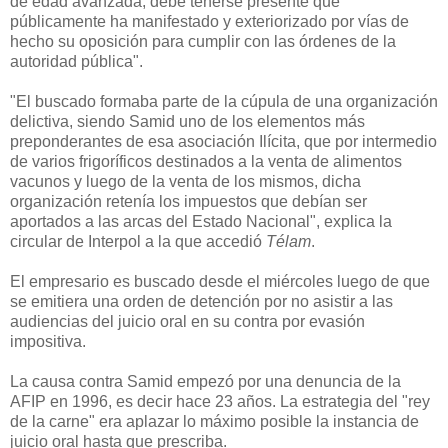
de edad avanzada, debe tenerse presente que
públicamente ha manifestado y exteriorizado por vías de
hecho su oposición para cumplir con las órdenes de la
autoridad pública".­
"El buscado formaba parte de la cúpula de una organización
delictiva, siendo Samid uno de los elementos más
preponderantes de esa asociación Ilícita, que por intermedio
de varios frigoríficos destinados a la venta de alimentos
vacunos y luego de la venta de los mismos, dicha
organización retenía los impuestos que debían ser
aportados a las arcas del Estado Nacional", explica la
circular de Interpol a la que accedió
Télam
.
El empresario es buscado desde el miércoles luego de que
se emitiera una orden de detención por no asistir a las
audiencias del juicio oral en su contra por evasión
impositiva.
La causa contra Samid empezó por una denuncia de la
AFIP en 1996, es decir hace 23 años. La estrategia del "rey
de la carne" era aplazar lo máximo posible la instancia de
juicio oral hasta que prescriba.