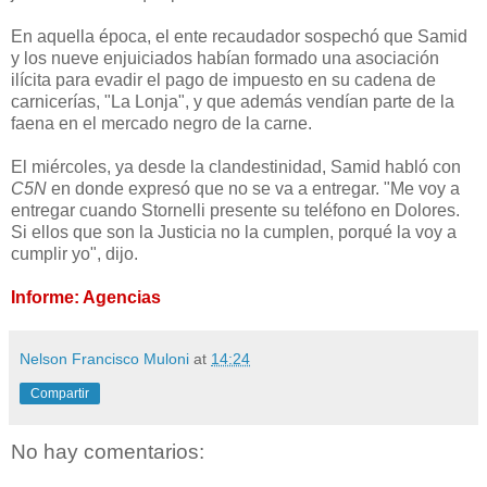
En aquella época, el ente recaudador sospechó que Samid
y los nueve enjuiciados habían formado una asociación
ilícita para evadir el pago de impuesto en su cadena de
carnicerías, "La Lonja", y que además vendían parte de la
faena en el mercado negro de la carne.
El miércoles, ya desde la clandestinidad, Samid habló con
C5N
en donde expresó que no se va a entregar. "Me voy a
entregar cuando Stornelli presente su teléfono en Dolores.
Si ellos que son la Justicia no la cumplen, porqué la voy a
cumplir yo", dijo.
Informe: Agencias
Nelson Francisco Muloni
at
14:24
Compartir
No hay comentarios: