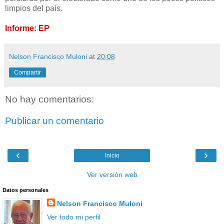
limpios del país.
Informe: EP
Nelson Francisco Muloni
at
20:08
Compartir
No hay comentarios:
Publicar un comentario
‹
›
Inicio
Ver versión web
Datos personales
Nelson Francisco Muloni
Ver todo mi perfil