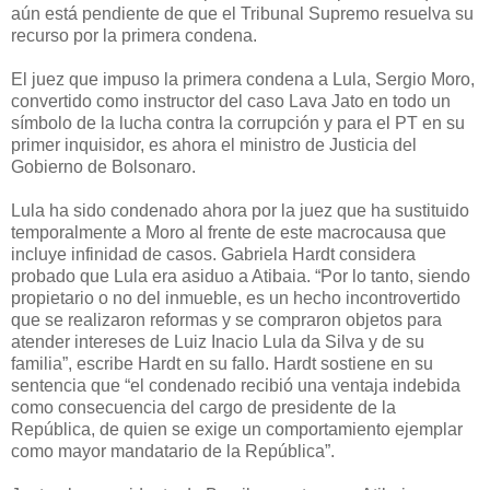
aún está pendiente de que el Tribunal Supremo resuelva su
recurso por la primera condena.
El juez que impuso la primera condena a Lula, Sergio Moro,
convertido como instructor del caso Lava Jato en todo un
símbolo de la lucha contra la corrupción y para el PT en su
primer inquisidor, es ahora el ministro de Justicia del
Gobierno de Bolsonaro.
Lula ha sido condenado ahora por la juez que ha sustituido
temporalmente a Moro al frente de este macrocausa que
incluye infinidad de casos. Gabriela Hardt considera
probado que Lula era asiduo a Atibaia. “Por lo tanto, siendo
propietario o no del inmueble, es un hecho incontrovertido
que se realizaron reformas y se compraron objetos para
atender intereses de Luiz Inacio Lula da Silva y de su
familia”, escribe Hardt en su fallo. Hardt sostiene en su
sentencia que “el condenado recibió una ventaja indebida
como consecuencia del cargo de presidente de la
República, de quien se exige un comportamiento ejemplar
como mayor mandatario de la República”.