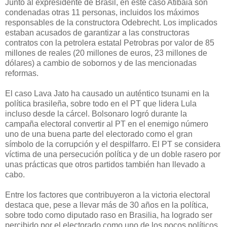
Junto al expresidente de Brasil, en este caso Atibaia son
condenadas otras 11 personas, incluidos los máximos
responsables de la constructora Odebrecht. Los implicados
estaban acusados de garantizar a las constructoras
contratos con la petrolera estatal Petrobras por valor de 85
millones de reales (20 millones de euros, 23 millones de
dólares) a cambio de sobornos y de las mencionadas
reformas.
El caso Lava Jato ha causado un auténtico tsunami en la
política brasileña, sobre todo en el PT que lidera Lula
incluso desde la cárcel. Bolsonaro logró durante la
campaña electoral convertir al PT en el enemigo número
uno de una buena parte del electorado como el gran
símbolo de la corrupción y el despilfarro. El PT se considera
víctima de una persecución política y de un doble rasero por
unas prácticas que otros partidos también han llevado a
cabo.
Entre los factores que contribuyeron a la victoria electoral
destaca que, pese a llevar más de 30 años en la política,
sobre todo como diputado raso en Brasilia, ha logrado ser
percibido por el electorado como uno de los pocos políticos