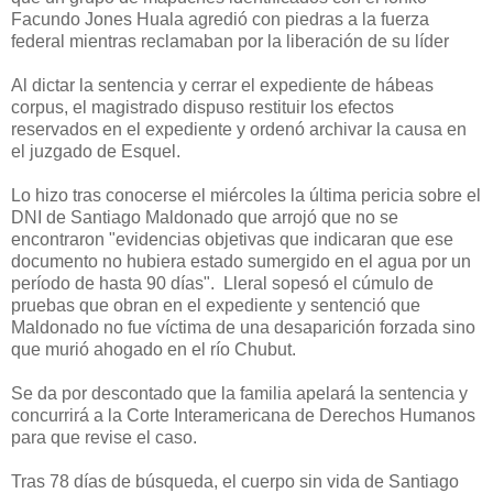
Facundo Jones Huala agredió con piedras a la fuerza
federal mientras reclamaban por la liberación de su líder
Al dictar la sentencia y cerrar el expediente de hábeas
corpus, el magistrado dispuso restituir los efectos
reservados en el expediente y ordenó archivar la causa en
el juzgado de Esquel.
Lo hizo tras conocerse el miércoles la última pericia sobre el
DNI de Santiago Maldonado que arrojó que no se
encontraron "evidencias objetivas que indicaran que ese
documento no hubiera estado sumergido en el agua por un
período de hasta 90 días".
Lleral sopesó el cúmulo de
pruebas que obran en el expediente y sentenció que
Maldonado no fue víctima de una desaparición forzada sino
que murió ahogado en el río Chubut.
Se da por descontado que la familia apelará la sentencia y
concurrirá a la Corte Interamericana de Derechos Humanos
para que revise el caso.
Tras 78 días de búsqueda, el cuerpo sin vida de Santiago