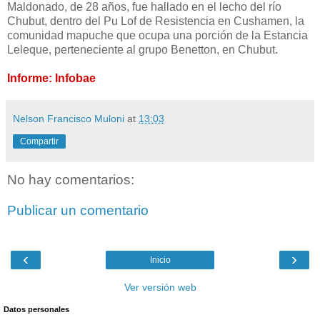
Maldonado, de 28 años, fue hallado en el lecho del río
Chubut, dentro del Pu Lof de Resistencia en Cushamen, la
comunidad mapuche que ocupa una porción de la Estancia
Leleque, perteneciente al grupo Benetton, en Chubut.
Informe: Infobae
Nelson Francisco Muloni
at
13:03
Compartir
No hay comentarios:
Publicar un comentario
‹
›
Inicio
Ver versión web
Datos personales