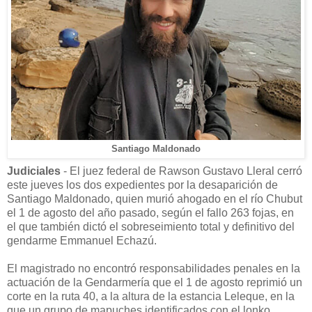
Santiago Maldonado
Judiciales
- El juez federal de Rawson Gustavo Lleral cerró
este jueves los dos expedientes por la desaparición de
Santiago Maldonado, quien murió ahogado en el río Chubut
el 1 de agosto del año pasado, según el fallo 263 fojas, en
el que también dictó el sobreseimiento total y definitivo del
gendarme Emmanuel Echazú.
El magistrado no encontró responsabilidades penales en la
actuación de la Gendarmería que el 1 de agosto reprimió un
corte en la ruta 40, a la altura de la estancia Leleque, en la
que un grupo de mapuches identificados con el lonko