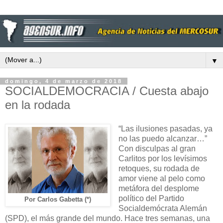
▼
domingo, 4 de marzo de 2018
SOCIALDEMOCRACIA / Cuesta abajo
en la rodada
“Las ilusiones pasadas, ya
no las puedo alcanzar…”
Con disculpas al gran
Carlitos por los levísimos
retoques, su rodada de
amor viene al pelo como
metáfora del desplome
político del Partido
Por Carlos Gabetta (*)
Socialdemócrata Alemán
(SPD), el más grande del mundo. Hace tres semanas, una