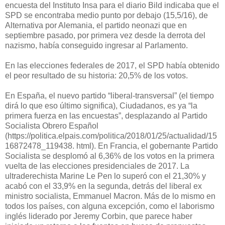
encuesta del Instituto Insa para el diario Bild indicaba que el
SPD se encontraba medio punto por debajo (15,5/16), de
Alternativa por Alemania, el partido neonazi que en
septiembre pasado, por primera vez desde la derrota del
nazismo, había conseguido ingresar al Parlamento.
En las elecciones federales de 2017, el SPD había obtenido
el peor resultado de su historia: 20,5% de los votos.
En España, el nuevo partido “liberal-transversal” (el tiempo
dirá lo que eso último significa), Ciudadanos, es ya “la
primera fuerza en las encuestas”, desplazando al Partido
Socialista Obrero Español
(https://politica.elpais.com/politica/2018/01/25/actualidad/15
16872478_119438. html). En Francia, el gobernante Partido
Socialista se desplomó al 6,36% de los votos en la primera
vuelta de las elecciones presidenciales de 2017. La
ultraderechista Marine Le Pen lo superó con el 21,30% y
acabó con el 33,9% en la segunda, detrás del liberal ex
ministro socialista, Emmanuel Macron. Más de lo mismo en
todos los países, con alguna excepción, como el laborismo
inglés liderado por Jeremy Corbin, que parece haber