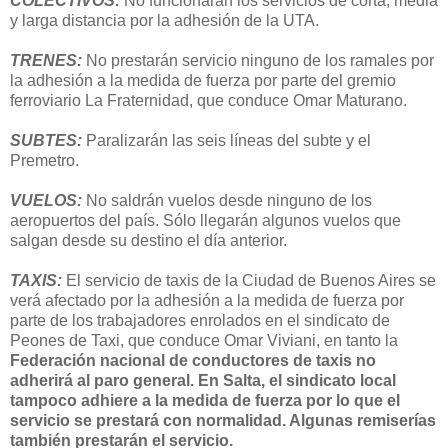
COLECTIVOS:
No funcionarán los servicios de corta, media
y larga distancia por la adhesión de la UTA.
TRENES:
No prestarán servicio ninguno de los ramales por
la adhesión a la medida de fuerza por parte del gremio
ferroviario La Fraternidad, que conduce Omar Maturano.
SUBTES:
Paralizarán las seis líneas del subte y el
Premetro.
VUELOS:
No saldrán vuelos desde ninguno de los
aeropuertos del país. Sólo llegarán algunos vuelos que
salgan desde su destino el día anterior.
TAXIS:
El servicio de taxis de la Ciudad de Buenos Aires se
verá afectado por la adhesión a la medida de fuerza por
parte de los trabajadores enrolados en el sindicato de
Peones de Taxi, que conduce Omar Viviani, en tanto la
Federación nacional de conductores de taxis no
adherirá al paro general. En Salta, el sindicato local
tampoco adhiere a la medida de fuerza por lo que el
servicio se prestará con normalidad. Algunas remiserías
también prestarán el servicio.