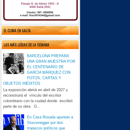
EL CLIMA EN SALTA
LAS MÁS LEÍDAS DE LA SEMANA
BARCELONA PREPARA
UNA GRAN MUESTRA POR
EL CENTENARIO DE
GARCÍA MÁRQUEZ CON
FOTOS, CARTAS Y
OBJETOS INÉDITOS
La exposición abrirá en abril de 2027 y
reconstruirá el vínculo del escritor
colombiano con la ciudad donde escribió
parte de su obra G...
En Casa Rosada apuntan a
Sturzenegger por dos
tropiezos políticos que