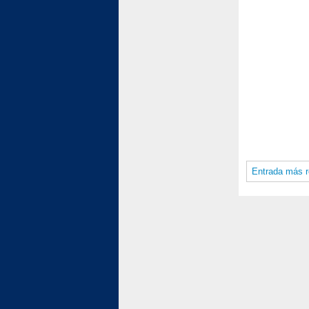
Entrada más r