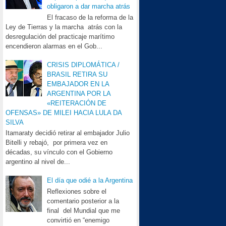
obligaron a dar marcha atrás
El fracaso de la reforma de la
Ley de Tierras y la marcha atrás con la
desregulación del practicaje marítimo
encendieron alarmas en el Gob...
CRISIS DIPLOMÁTICA /
BRASIL RETIRA SU
EMBAJADOR EN LA
ARGENTINA POR LA
«REITERACIÓN DE
OFENSAS» DE MILEI HACIA LULA DA
SILVA
Itamaraty decidió retirar al embajador Julio
Bitelli y rebajó, por primera vez en
décadas, su vínculo con el Gobierno
argentino al nivel de...
El día que odié a la Argentina
Reflexiones sobre el
comentario posterior a la
final del Mundial que me
convirtió en “enemigo