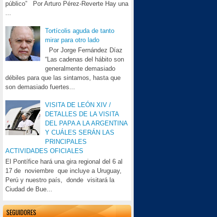
público” Por Arturo Pérez-Reverte Hay una
...
Tortícolis aguda de tanto
mirar para otro lado
Por Jorge Fernández Díaz
“Las cadenas del hábito son
generalmente demasiado
débiles para que las sintamos, hasta que
son demasiado fuertes...
VISITA DE LEÓN XIV /
DETALLES DE LA VISITA
DEL PAPA A LA ARGENTINA
Y CUÁLES SERÁN LAS
PRINCIPALES
ACTIVIDADES OFICIALES
El Pontífice hará una gira regional del 6 al
17 de noviembre que incluye a Uruguay,
Perú y nuestro país, donde visitará la
Ciudad de Bue...
SEGUIDORES