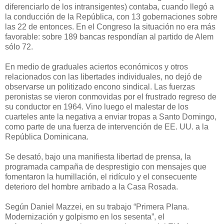
diferenciarlo de los intransigentes) contaba, cuando llegó a
la conducción de la República, con 13 gobernaciones sobre
las 22 de entonces. En el Congreso la situación no era más
favorable: sobre 189 bancas respondían al partido de Alem
sólo 72.
En medio de graduales aciertos económicos y otros
relacionados con las libertades individuales, no dejó de
observarse un politizado encono sindical. Las fuerzas
peronistas se vieron conmovidas por el frustrado regreso de
su conductor en 1964. Vino luego el malestar de los
cuarteles ante la negativa a enviar tropas a Santo Domingo,
como parte de una fuerza de intervención de EE. UU. a la
República Dominicana.
Se desató, bajo una manifiesta libertad de prensa, la
programada campaña de desprestigio con mensajes que
fomentaron la humillación, el ridículo y el consecuente
deterioro del hombre arribado a la Casa Rosada.
Según Daniel Mazzei, en su trabajo “Primera Plana.
Modernización y golpismo en los sesenta”, el