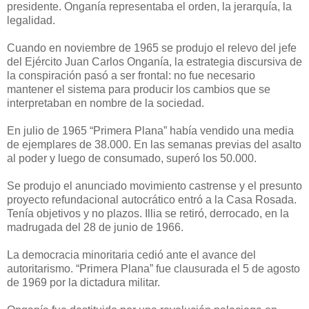
presidente. Onganía representaba el orden, la jerarquía, la
legalidad.
Cuando en noviembre de 1965 se produjo el relevo del jefe
del Ejército Juan Carlos Onganía, la estrategia discursiva de
la conspiración pasó a ser frontal: no fue necesario
mantener el sistema para producir los cambios que se
interpretaban en nombre de la sociedad.
En julio de 1965 “Primera Plana” había vendido una media
de ejemplares de 38.000. En las semanas previas del asalto
al poder y luego de consumado, superó los 50.000.
Se produjo el anunciado movimiento castrense y el presunto
proyecto refundacional autocrático entró a la Casa Rosada.
Tenía objetivos y no plazos. Illia se retiró, derrocado, en la
madrugada del 28 de junio de 1966.
La democracia minoritaria cedió ante el avance del
autoritarismo. “Primera Plana” fue clausurada el 5 de agosto
de 1969 por la dictadura militar.