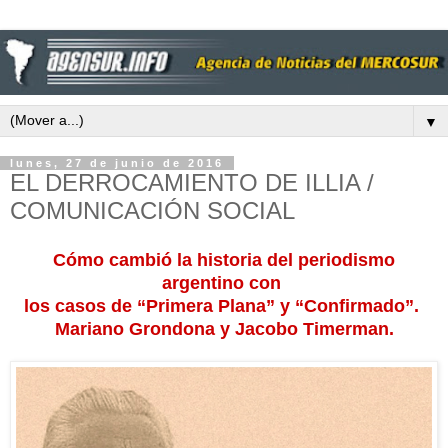
▼
lunes, 27 de junio de 2016
EL DERROCAMIENTO DE ILLIA /
COMUNICACIÓN SOCIAL
Cómo cambió la historia del periodismo
argentino con
los casos de “Primera Plana” y “Confirmado”.
Mariano Grondona
y Jacobo Timerman.