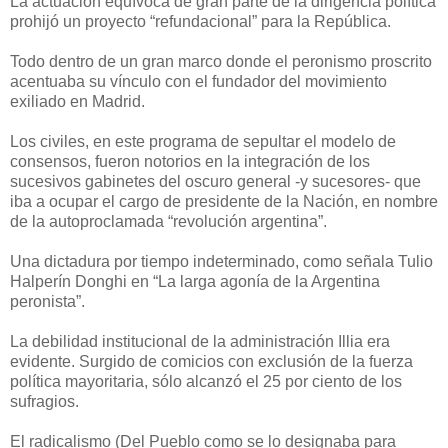
La actuación equívoca de gran parte de la dirigencia política
prohijó un proyecto “refundacional” para la República.
Todo dentro de un gran marco donde el peronismo proscrito
acentuaba su vínculo con el fundador del movimiento
exiliado en Madrid.
Los civiles, en este programa de sepultar el modelo de
consensos, fueron notorios en la integración de los
sucesivos gabinetes del oscuro general -y sucesores- que
iba a ocupar el cargo de presidente de la Nación, en nombre
de la autoproclamada “revolución argentina”.
Una dictadura por tiempo indeterminado, como señala Tulio
Halperín Donghi en “La larga agonía de la Argentina
peronista”.
La debilidad institucional de la administración Illia era
evidente. Surgido de comicios con exclusión de la fuerza
política mayoritaria, sólo alcanzó el 25 por ciento de los
sufragios.
El radicalismo (Del Pueblo como se lo designaba para