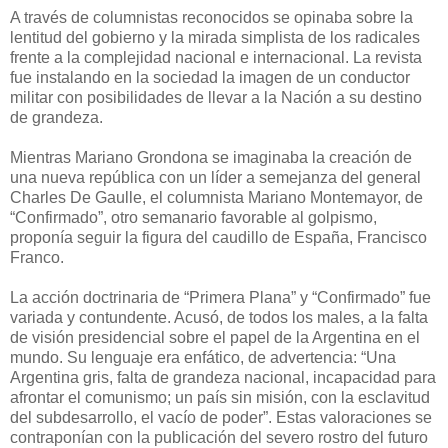
A través de columnistas reconocidos se opinaba sobre la
lentitud del gobierno y la mirada simplista de los radicales
frente a la complejidad nacional e internacional. La revista
fue instalando en la sociedad la imagen de un conductor
militar con posibilidades de llevar a la Nación a su destino
de grandeza.
Mientras Mariano Grondona se imaginaba la creación de
una nueva república con un líder a semejanza del general
Charles De Gaulle, el columnista Mariano Montemayor, de
“Confirmado”, otro semanario favorable al golpismo,
proponía seguir la figura del caudillo de España, Francisco
Franco.
La acción doctrinaria de “Primera Plana” y “Confirmado” fue
variada y contundente. Acusó, de todos los males, a la falta
de visión presidencial sobre el papel de la Argentina en el
mundo. Su lenguaje era enfático, de advertencia: “Una
Argentina gris, falta de grandeza nacional, incapacidad para
afrontar el comunismo; un país sin misión, con la esclavitud
del subdesarrollo, el vacío de poder”. Estas valoraciones se
contraponían con la publicación del severo rostro del futuro