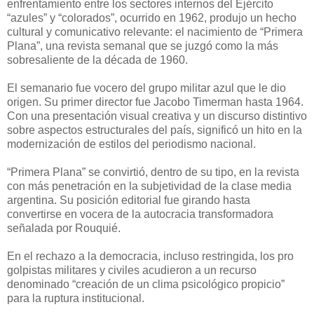
enfrentamiento entre los sectores internos del Ejército
“azules” y “colorados”, ocurrido en 1962, produjo un hecho
cultural y comunicativo relevante: el nacimiento de “Primera
Plana”, una revista semanal que se juzgó como la más
sobresaliente de la década de 1960.
El semanario fue vocero del grupo militar azul que le dio
origen. Su primer director fue Jacobo Timerman hasta 1964.
Con una presentación visual creativa y un discurso distintivo
sobre aspectos estructurales del país, significó un hito en la
modernización de estilos del periodismo nacional.
“Primera Plana” se convirtió, dentro de su tipo, en la revista
con más penetración en la subjetividad de la clase media
argentina. Su posición editorial fue girando hasta
convertirse en vocera de la autocracia transformadora
señalada por Rouquié.
En el rechazo a la democracia, incluso restringida, los pro
golpistas militares y civiles acudieron a un recurso
denominado “creación de un clima psicológico propicio”
para la ruptura institucional.