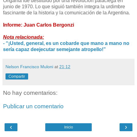
Onganía fue destituido por una revolución palaciega en
junio de 1970. Lo que siguió también integra la urdimbre
fascinante de la historia y la comunicación de la Argentina.
Informe: Juan Carlos Bergonzi
Nota relacionada:
-
“¡Usted, general, es un cobarde que mano a mano
no
sería capaz deejecutar semejante atropello!”
Nelson Francisco Muloni
at
21:12
Compartir
No hay comentarios:
Publicar un comentario
‹
›
Inicio