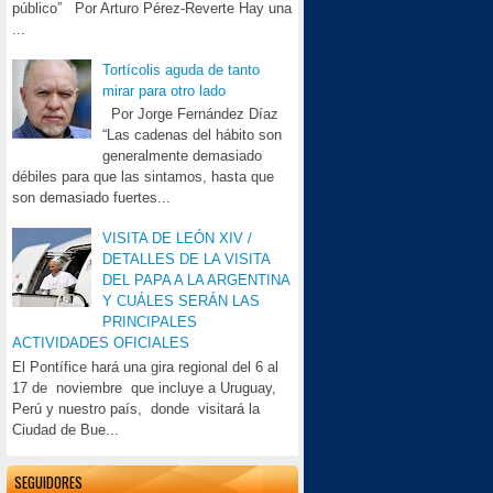
público” Por Arturo Pérez-Reverte Hay una
...
Tortícolis aguda de tanto
mirar para otro lado
Por Jorge Fernández Díaz
“Las cadenas del hábito son
generalmente demasiado
débiles para que las sintamos, hasta que
son demasiado fuertes...
VISITA DE LEÓN XIV /
DETALLES DE LA VISITA
DEL PAPA A LA ARGENTINA
Y CUÁLES SERÁN LAS
PRINCIPALES
ACTIVIDADES OFICIALES
El Pontífice hará una gira regional del 6 al
17 de noviembre que incluye a Uruguay,
Perú y nuestro país, donde visitará la
Ciudad de Bue...
SEGUIDORES