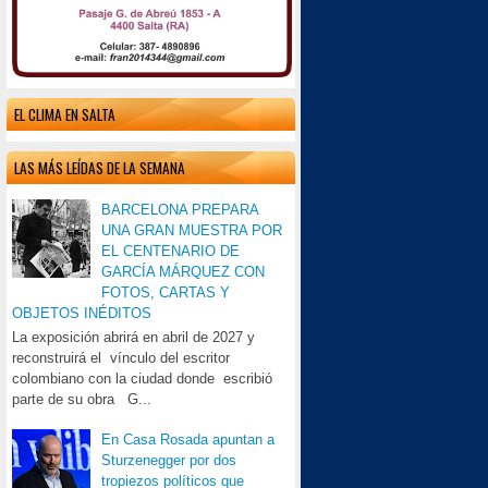
EL CLIMA EN SALTA
LAS MÁS LEÍDAS DE LA SEMANA
BARCELONA PREPARA
UNA GRAN MUESTRA POR
EL CENTENARIO DE
GARCÍA MÁRQUEZ CON
FOTOS, CARTAS Y
OBJETOS INÉDITOS
La exposición abrirá en abril de 2027 y
reconstruirá el vínculo del escritor
colombiano con la ciudad donde escribió
parte de su obra G...
En Casa Rosada apuntan a
Sturzenegger por dos
tropiezos políticos que