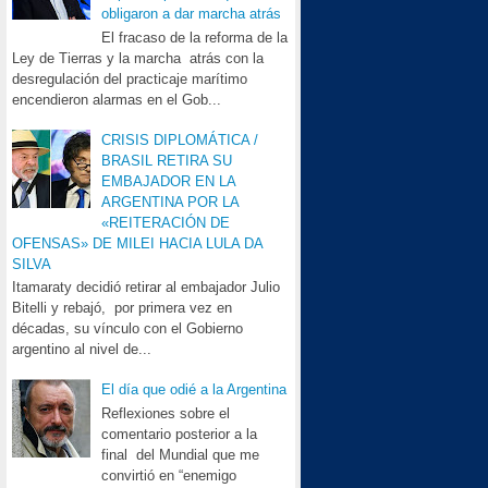
obligaron a dar marcha atrás
El fracaso de la reforma de la
Ley de Tierras y la marcha atrás con la
desregulación del practicaje marítimo
encendieron alarmas en el Gob...
CRISIS DIPLOMÁTICA /
BRASIL RETIRA SU
EMBAJADOR EN LA
ARGENTINA POR LA
«REITERACIÓN DE
OFENSAS» DE MILEI HACIA LULA DA
SILVA
Itamaraty decidió retirar al embajador Julio
Bitelli y rebajó, por primera vez en
décadas, su vínculo con el Gobierno
argentino al nivel de...
El día que odié a la Argentina
Reflexiones sobre el
comentario posterior a la
final del Mundial que me
convirtió en “enemigo