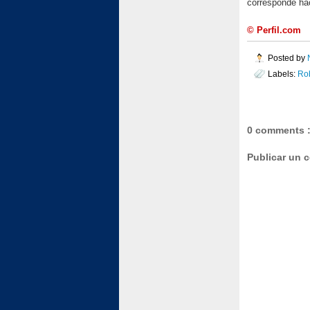
corresponde ha
© Perfil.com
Posted by
Labels:
Rob
0 comments 
Publicar un 