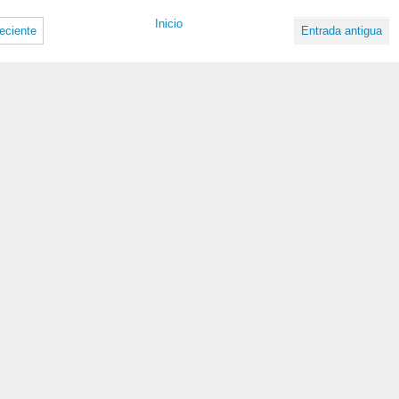
Inicio
eciente
Entrada antigua