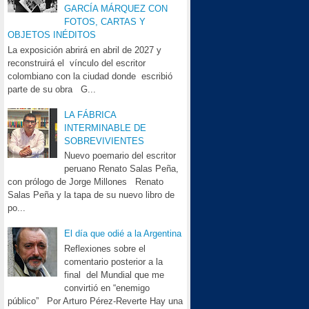
GARCÍA MÁRQUEZ CON
FOTOS, CARTAS Y
OBJETOS INÉDITOS
La exposición abrirá en abril de 2027 y
reconstruirá el vínculo del escritor
colombiano con la ciudad donde escribió
parte de su obra G...
LA FÁBRICA
INTERMINABLE DE
SOBREVIVIENTES
Nuevo poemario del escritor
peruano Renato Salas Peña,
con prólogo de Jorge Millones Renato
Salas Peña y la tapa de su nuevo libro de
po...
El día que odié a la Argentina
Reflexiones sobre el
comentario posterior a la
final del Mundial que me
convirtió en “enemigo
público” Por Arturo Pérez-Reverte Hay una