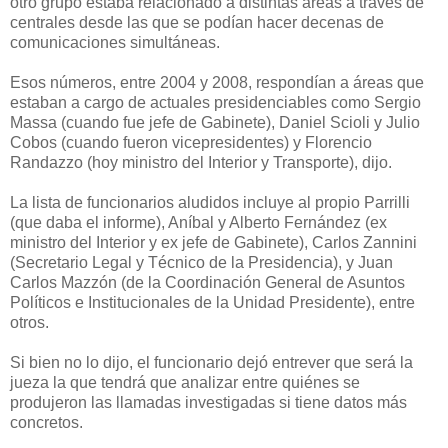
otro grupo estaba relacionado a distintas áreas a través de
centrales desde las que se podían hacer decenas de
comunicaciones simultáneas.
Esos números, entre 2004 y 2008, respondían a áreas que
estaban a cargo de actuales presidenciables como Sergio
Massa (cuando fue jefe de Gabinete), Daniel Scioli y Julio
Cobos (cuando fueron vicepresidentes) y Florencio
Randazzo (hoy ministro del Interior y Transporte), dijo.
La lista de funcionarios aludidos incluye al propio Parrilli
(que daba el informe), Aníbal y Alberto Fernández (ex
ministro del Interior y ex jefe de Gabinete), Carlos Zannini
(Secretario Legal y Técnico de la Presidencia), y Juan
Carlos Mazzón (de la Coordinación General de Asuntos
Políticos e Institucionales de la Unidad Presidente), entre
otros.
Si bien no lo dijo, el funcionario dejó entrever que será la
jueza la que tendrá que analizar entre quiénes se
produjeron las llamadas investigadas si tiene datos más
concretos.