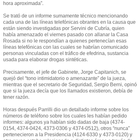
hora aproximada”.
Se trató de un informe sumamente técnico mencionando
cada una de las líneas telefónicas obrantes en la causa que
están siendo investigadas por Servini de Cubría, quien
había amenazado el viernes pasado con allanar la Casa
Rosada si no le respondían a quienes pertenecían esas
líneas telefónicas con las cuales se habrían comunicado
personas vinculadas con el tráfico de efedrina, sustancia
usada para elaborar drogas sintéticas.
Precisamente, el jefe de Gabinete, Jorge Capitanich, se
quejó del “tono intimidatorio o amenazante” de la jueza,
mientras que el secretario de Seguridad, Sergio Berni, opinó
que si la jueza decía que los llamados existieron, debía de
tener razón.
Horas después Parrilli dio un detallado informe sobre los
números de teléfono sobre los cuales les habían pedido
informes: algunos ya habían sido dadas de baja (4374-
0154, 4374-0424, 4373-0306 y 4374-0512), otros “nunca”
pertenecieron a la Presidencia (4124-6330 y 4373-0120) y