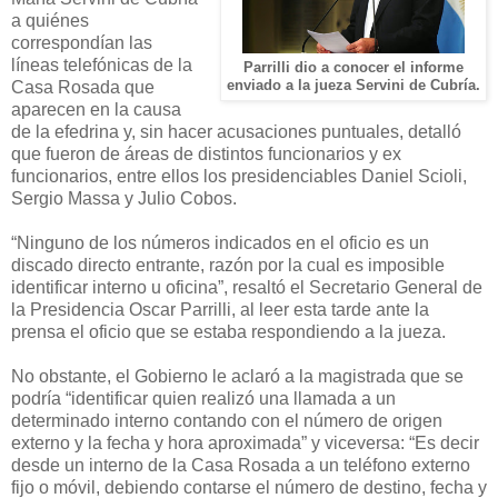
a quiénes
correspondían las
líneas telefónicas de la
Parrilli dio a conocer el informe
Casa Rosada que
enviado a la jueza Servini de Cubría.
aparecen en la causa
de la efedrina y, sin hacer acusaciones puntuales, detalló
que fueron de áreas de distintos funcionarios y ex
funcionarios, entre ellos los presidenciables Daniel Scioli,
Sergio Massa y Julio Cobos.
“Ninguno de los números indicados en el oficio es un
discado directo entrante, razón por la cual es imposible
identificar interno u oficina”, resaltó el Secretario General de
la Presidencia Oscar Parrilli, al leer esta tarde ante la
prensa el oficio que se estaba respondiendo a la jueza.
No obstante, el Gobierno le aclaró a la magistrada que se
podría “identificar quien realizó una llamada a un
determinado interno contando con el número de origen
externo y la fecha y hora aproximada” y viceversa: “Es decir
desde un interno de la Casa Rosada a un teléfono externo
fijo o móvil, debiendo contarse el número de destino, fecha y