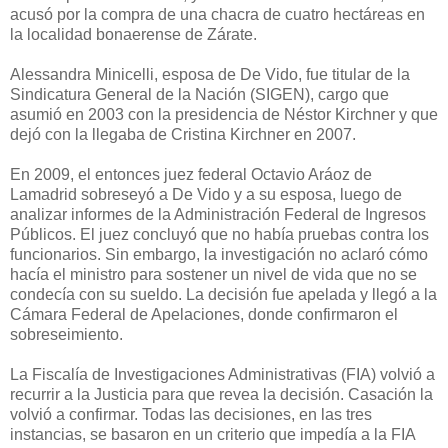
acusó por la compra de una chacra de cuatro hectáreas en
la localidad bonaerense de Zárate.
Alessandra Minicelli, esposa de De Vido, fue titular de la
Sindicatura General de la Nación (SIGEN), cargo que
asumió en 2003 con la presidencia de Néstor Kirchner y que
dejó con la llegaba de Cristina Kirchner en 2007.
En 2009, el entonces juez federal Octavio Aráoz de
Lamadrid sobreseyó a De Vido y a su esposa, luego de
analizar informes de la Administración Federal de Ingresos
Públicos. El juez concluyó que no había pruebas contra los
funcionarios. Sin embargo, la investigación no aclaró cómo
hacía el ministro para sostener un nivel de vida que no se
condecía con su sueldo. La decisión fue apelada y llegó a la
Cámara Federal de Apelaciones, donde confirmaron el
sobreseimiento.
La Fiscalía de Investigaciones Administrativas (FIA) volvió a
recurrir a la Justicia para que revea la decisión. Casación la
volvió a confirmar. Todas las decisiones, en las tres
instancias, se basaron en un criterio que impedía a la FIA