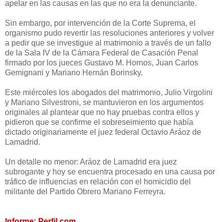
apelar en las causas en las que no era la denunciante.
Sin embargo, por intervención de la Corte Suprema, el
organismo pudo revertir las resoluciones anteriores y volver
a pedir que se investigue al matrimonio a través de un fallo
de la Sala IV de la Cámara Federal de Casación Penal
firmado por los jueces Gustavo M. Hornos, Juan Carlos
Gemignani y Mariano Hernán Borinsky.
Este miércoles los abogados del matrimonio, Julio Virgolini
y Mariano Silvestroni, se mantuvieron en los argumentos
originales al plantear que no hay pruebas contra ellos y
pidieron que se confirme el sobreseimiento que había
dictado originariamente el juez federal Octavio Aráoz de
Lamadrid.
Un detalle no menor: Aráoz de Lamadrid era juez
subrogante y hoy se encuentra procesado en una causa por
tráfico de influencias en relación con el homicidio del
militante del Partido Obrero Mariano Ferreyra.
Informe: Perfil.com