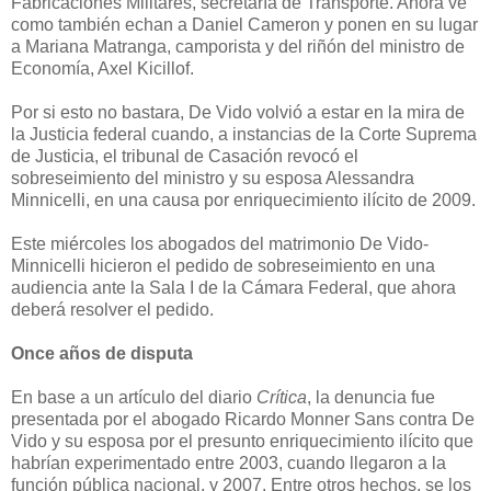
Fabricaciones Militares, secretaría de Transporte. Ahora ve
como también echan a Daniel Cameron y ponen en su lugar
a Mariana Matranga, camporista y del riñón del ministro de
Economía, Axel Kicillof.
Por si esto no bastara, De Vido volvió a estar en la mira de
la Justicia federal cuando, a instancias de la Corte Suprema
de Justicia, el tribunal de Casación revocó el
sobreseimiento del ministro y su esposa Alessandra
Minnicelli, en una causa por enriquecimiento ilícito de 2009.
Este miércoles los abogados del matrimonio De Vido-
Minnicelli hicieron el pedido de sobreseimiento en una
audiencia ante la Sala I de la Cámara Federal, que ahora
deberá resolver el pedido.
Once años de disputa
En base a un artículo del diario
Crítica
, la denuncia fue
presentada por el abogado Ricardo Monner Sans contra​ De
Vido y su esposa por el presunto enriquecimiento ilícito que
habrían experimentado entre 2003, cuando llegaron a la
función pública nacional, y 2007. Entre otros hechos, se los