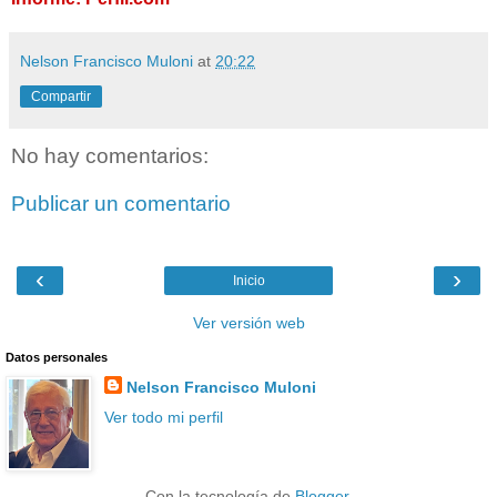
Nelson Francisco Muloni
at
20:22
Compartir
No hay comentarios:
Publicar un comentario
‹
›
Inicio
Ver versión web
Datos personales
Nelson Francisco Muloni
Ver todo mi perfil
Con la tecnología de
Blogger
.