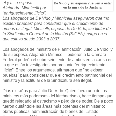
él y a su esposa
De Vido y su esposa vuelven a estar
Alejandra Minnicelli por
en la mira de la Justicia.
“enriquecimiento ilícito”.
Los abogados de De Vido y Minnicelli aseguraron que “no
existen pruebas” para considerar que el crecimiento de
ambos es ilegal. Minicelli, esposa de De Vido, fue titular de
la Sindicatura General de la Nación (SIGEN), cargo en el
que estuvo desde 2003 a 2007.
Los abogados del ministro de Planificación, Julio De Vido, y
de su esposa, Alejandra Minnicelli, pidieron a la Cámara
Federal porteña el sobreseimiento de ambos en la causa en
la que están investigados por presunto “enriquecimiento
ilícito”. Entre los argumentos, afirmaron que "no existen
pruebas" para considerar que el crecimiento patrimonial del
ministro y la extitular de la Sindicatura sea ilegal.
Días extraños para Julio De Vido. Quien fuera uno de los
ministros más poderosos del kirchnerismo, hace tiempo que
quedó relegado al ostracismo y pérdida de poder. De a poco
fueron quitándole las áreas más potentes del ministerio:
obras públicas, administración de bienes del Estado,