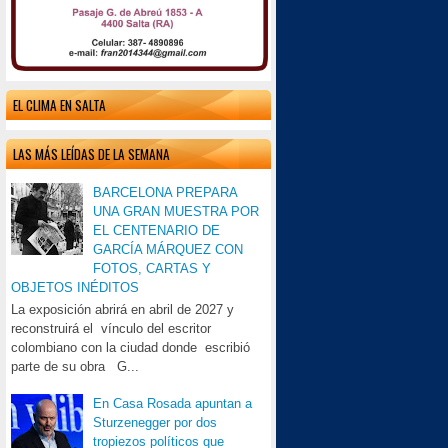
EL CLIMA EN SALTA
LAS MÁS LEÍDAS DE LA SEMANA
BARCELONA PREPARA
UNA GRAN MUESTRA POR
EL CENTENARIO DE
GARCÍA MÁRQUEZ CON
FOTOS, CARTAS Y
OBJETOS INÉDITOS
La exposición abrirá en abril de 2027 y
reconstruirá el vínculo del escritor
colombiano con la ciudad donde escribió
parte de su obra G...
En Casa Rosada apuntan a
Sturzenegger por dos
tropiezos políticos que