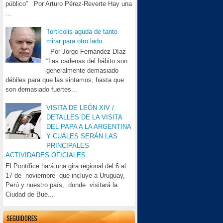
público” Por Arturo Pérez-Reverte Hay una
...
Tortícolis aguda de tanto
mirar para otro lado
Por Jorge Fernández Díaz
“Las cadenas del hábito son
generalmente demasiado
débiles para que las sintamos, hasta que
son demasiado fuertes...
VISITA DE LEÓN XIV /
DETALLES DE LA VISITA
DEL PAPA A LA ARGENTINA
Y CUÁLES SERÁN LAS
PRINCIPALES
ACTIVIDADES OFICIALES
El Pontífice hará una gira regional del 6 al
17 de noviembre que incluye a Uruguay,
Perú y nuestro país, donde visitará la
Ciudad de Bue...
SEGUIDORES