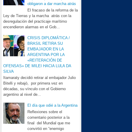
obligaron a dar marcha atrás
El fracaso de la reforma de la
Ley de Tierras y la marcha atrás con la
desregulación del practicaje marítimo
encendieron alarmas en el Gob...
CRISIS DIPLOMÁTICA /
BRASIL RETIRA SU
EMBAJADOR EN LA
ARGENTINA POR LA
«REITERACIÓN DE
OFENSAS» DE MILEI HACIA LULA DA
SILVA
Itamaraty decidió retirar al embajador Julio
Bitelli y rebajó, por primera vez en
décadas, su vínculo con el Gobierno
argentino al nivel de...
El día que odié a la Argentina
Reflexiones sobre el
comentario posterior a la
final del Mundial que me
convirtió en “enemigo