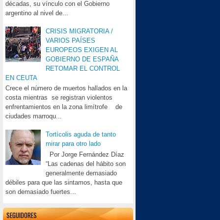
décadas, su vínculo con el Gobierno
argentino al nivel de...
CRISIS MIGRATORIA /
VARIOS PAÍSES
EUROPEOS EXIGEN AL
GOBIERNO DE ESPAÑA
RETOMAR EL CONTROL
EN CEUTA
Crece el número de muertos hallados en la
costa mientras se registran violentos
enfrentamientos en la zona limítrofe de
ciudades marroqu...
Tortícolis aguda de tanto
mirar para otro lado
Por Jorge Fernández Díaz
“Las cadenas del hábito son
generalmente demasiado
débiles para que las sintamos, hasta que
son demasiado fuertes...
SEGUIDORES