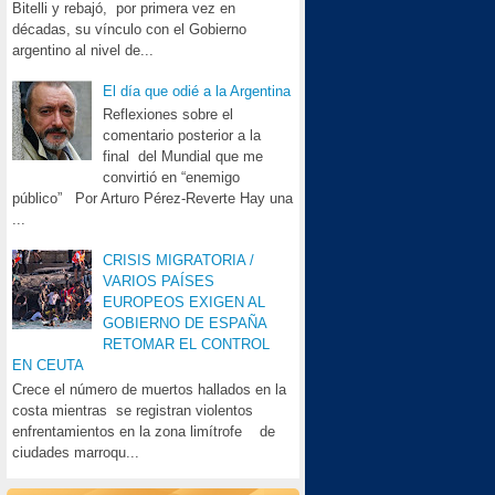
Bitelli y rebajó, por primera vez en
décadas, su vínculo con el Gobierno
argentino al nivel de...
El día que odié a la Argentina
Reflexiones sobre el
comentario posterior a la
final del Mundial que me
convirtió en “enemigo
público” Por Arturo Pérez-Reverte Hay una
...
CRISIS MIGRATORIA /
VARIOS PAÍSES
EUROPEOS EXIGEN AL
GOBIERNO DE ESPAÑA
RETOMAR EL CONTROL
EN CEUTA
Crece el número de muertos hallados en la
costa mientras se registran violentos
enfrentamientos en la zona limítrofe de
ciudades marroqu...