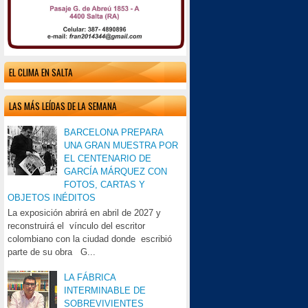
EL CLIMA EN SALTA
LAS MÁS LEÍDAS DE LA SEMANA
BARCELONA PREPARA
UNA GRAN MUESTRA POR
EL CENTENARIO DE
GARCÍA MÁRQUEZ CON
FOTOS, CARTAS Y
OBJETOS INÉDITOS
La exposición abrirá en abril de 2027 y
reconstruirá el vínculo del escritor
colombiano con la ciudad donde escribió
parte de su obra G...
LA FÁBRICA
INTERMINABLE DE
SOBREVIVIENTES