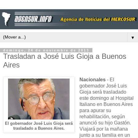
▼
domingo, 24 de noviembre de 2013
Trasladan a José Luis Gioja a Buenos
Aires
Nacionales
- El
gobernador José Luis
Gioja será trasladado
este domingo al Hospital
Italiano en Buenos Aires
para apurar su
rehabilitación, según
anunció su hijo Gastón.
El gobernador José Luis Gioja será
trasladado a Buenos Aires.
Viajará por la mañana
junto a su familia en un