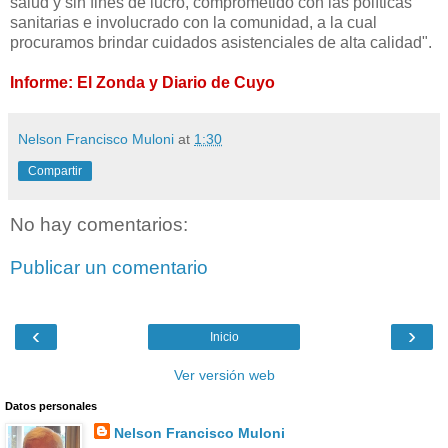
salud y sin fines de lucro, comprometido con las políticas
sanitarias e involucrado con la comunidad, a la cual
procuramos brindar cuidados asistenciales de alta calidad".
Informe: El Zonda y Diario de Cuyo
Nelson Francisco Muloni
at
1:30
Compartir
No hay comentarios:
Publicar un comentario
‹
›
Inicio
Ver versión web
Datos personales
Nelson Francisco Muloni