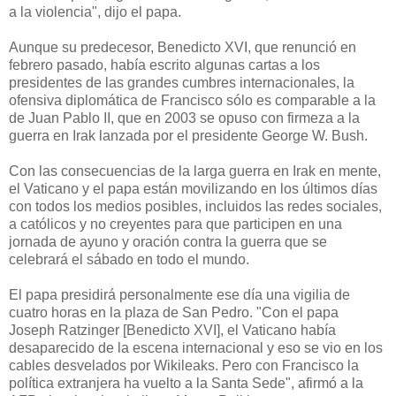
a la violencia", dijo el papa.
Aunque su predecesor, Benedicto XVI, que renunció en
febrero pasado, había escrito algunas cartas a los
presidentes de las grandes cumbres internacionales, la
ofensiva diplomática de Francisco sólo es comparable a la
de Juan Pablo II, que en 2003 se opuso con firmeza a la
guerra en Irak lanzada por el presidente George W. Bush.
Con las consecuencias de la larga guerra en Irak en mente,
el Vaticano y el papa están movilizando en los últimos días
con todos los medios posibles, incluidos las redes sociales,
a católicos y no creyentes para que participen en una
jornada de ayuno y oración contra la guerra que se
celebrará el sábado en todo el mundo.
El papa presidirá personalmente ese día una vigilia de
cuatro horas en la plaza de San Pedro. "Con el papa
Joseph Ratzinger [Benedicto XVI], el Vaticano había
desaparecido de la escena internacional y eso se vio en los
cables desvelados por Wikileaks. Pero con Francisco la
política extranjera ha vuelto a la Santa Sede", afirmó a la