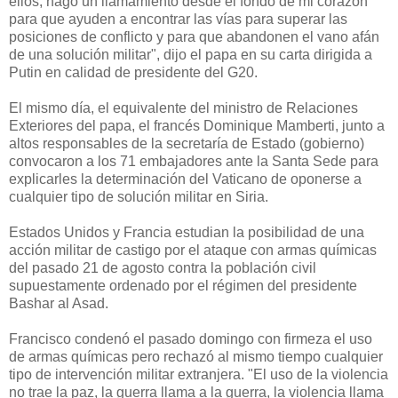
ellos, hago un llamamiento desde el fondo de mi corazón
para que ayuden a encontrar las vías para superar las
posiciones de conflicto y para que abandonen el vano afán
de una solución militar", dijo el papa en su carta dirigida a
Putin en calidad de presidente del G20.
El mismo día, el equivalente del ministro de Relaciones
Exteriores del papa, el francés Dominique Mamberti, junto a
altos responsables de la secretaría de Estado (gobierno)
convocaron a los 71 embajadores ante la Santa Sede para
explicarles la determinación del Vaticano de oponerse a
cualquier tipo de solución militar en Siria.
Estados Unidos y Francia estudian la posibilidad de una
acción militar de castigo por el ataque con armas químicas
del pasado 21 de agosto contra la población civil
supuestamente ordenado por el régimen del presidente
Bashar al Asad.
Francisco condenó el pasado domingo con firmeza el uso
de armas químicas pero rechazó al mismo tiempo cualquier
tipo de intervención militar extranjera. "El uso de la violencia
no trae la paz, la guerra llama a la guerra, la violencia llama