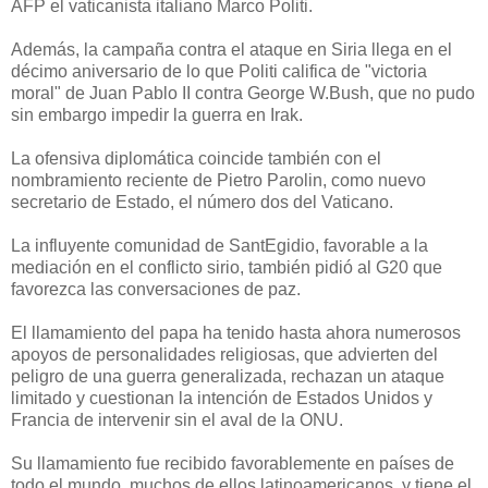
AFP el vaticanista italiano Marco Politi.
Además, la campaña contra el ataque en Siria llega en el
décimo aniversario de lo que Politi califica de "victoria
moral" de Juan Pablo II contra George W.Bush, que no pudo
sin embargo impedir la guerra en Irak.
La ofensiva diplomática coincide también con el
nombramiento reciente de Pietro Parolin, como nuevo
secretario de Estado, el número dos del Vaticano.
La influyente comunidad de SantEgidio, favorable a la
mediación en el conflicto sirio, también pidió al G20 que
favorezca las conversaciones de paz.
El llamamiento del papa ha tenido hasta ahora numerosos
apoyos de personalidades religiosas, que advierten del
peligro de una guerra generalizada, rechazan un ataque
limitado y cuestionan la intención de Estados Unidos y
Francia de intervenir sin el aval de la ONU.
Su llamamiento fue recibido favorablemente en países de
todo el mundo, muchos de ellos latinoamericanos, y tiene el