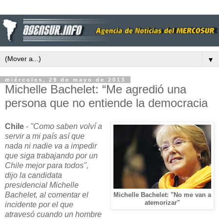
▼
miércoles, 29 de mayo de 2013
Michelle Bachelet: “Me agredió una
persona que no entiende la democracia
Chile
-
"Como saben volví a
servir a mi país así que
nada ni nadie va a impedir
que siga trabajando por un
Chile mejor para todos",
dijo la candidata
presidencial Michelle
Bachelet, al comentar el
Michelle Bachelet: "No me van a
atemorizar"
incidente por el que
atravesó cuando un hombre