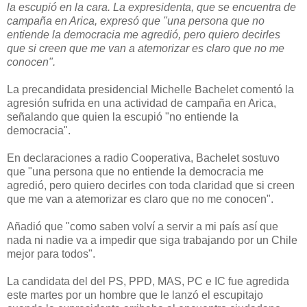
la escupió en la cara. La expresidenta, que se encuentra de
campaña en Arica, expresó que "una persona que no
entiende la democracia me agredió, pero quiero decirles
que si creen que me van a atemorizar es claro que no me
conocen".
La precandidata presidencial Michelle Bachelet comentó la
agresión sufrida en una actividad de campaña en Arica,
señalando que quien la escupió "no entiende la
democracia".
En declaraciones a radio Cooperativa, Bachelet sostuvo
que "una persona que no entiende la democracia me
agredió, pero quiero decirles con toda claridad que si creen
que me van a atemorizar es claro que no me conocen".
Añadió que "como saben volví a servir a mi país así que
nada ni nadie va a impedir que siga trabajando por un Chile
mejor para todos".
La candidata del del PS, PPD, MAS, PC e IC fue agredida
este martes por un hombre que le lanzó el escupitajo