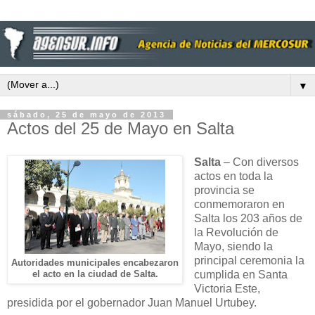
▼
sábado, 25 de mayo de 2013
Actos del 25 de Mayo en Salta
Salta
– Con diversos
actos en toda la
provincia se
conmemoraron en
Salta los 203 años de
la Revolución de
Mayo, siendo la
principal ceremonia la
Autoridades municipales encabezaron
cumplida en Santa
el acto en la ciudad de Salta.
Victoria Este,
presidida por el gobernador Juan Manuel Urtubey.