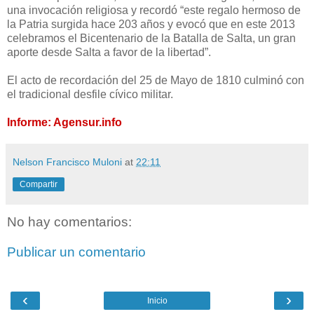
una invocación religiosa y recordó “este regalo hermoso de
la Patria surgida hace 203 años y evocó que en este 2013
celebramos el Bicentenario de la Batalla de Salta, un gran
aporte desde Salta a favor de la libertad”.
El acto de recordación del 25 de Mayo de 1810 culminó con
el tradicional desfile cívico militar.
Informe: Agensur.info
Nelson Francisco Muloni
at
22:11
Compartir
No hay comentarios:
Publicar un comentario
‹
›
Inicio