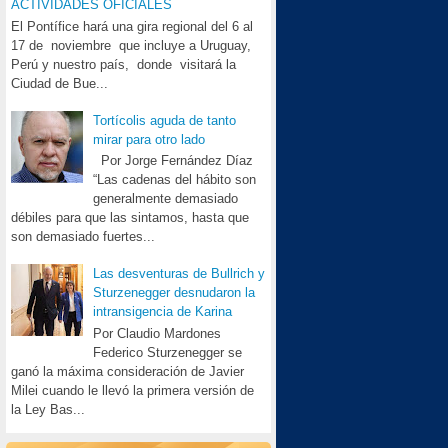
ACTIVIDADES OFICIALES
El Pontífice hará una gira regional del 6 al
17 de noviembre que incluye a Uruguay,
Perú y nuestro país, donde visitará la
Ciudad de Bue...
Tortícolis aguda de tanto
mirar para otro lado
Por Jorge Fernández Díaz
“Las cadenas del hábito son
generalmente demasiado
débiles para que las sintamos, hasta que
son demasiado fuertes...
Las desventuras de Bullrich y
Sturzenegger desnudaron la
intransigencia de Karina
Por Claudio Mardones
Federico Sturzenegger se
ganó la máxima consideración de Javier
Milei cuando le llevó la primera versión de
la Ley Bas...