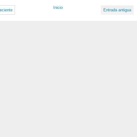
Inicio
eciente
Entrada antigua