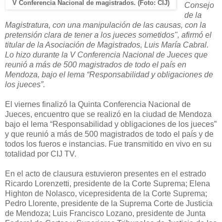
V Conferencia Nacional de magistrados. (Foto: CIJ)
Consejo
de
la
Magistratura
, con una manipulación de las causas, con la
pretensión clara de tener a los jueces sometidos", afirmó el
titular de
la Asociación
de Magistrados, Luis María Cabral.
Lo hizo durante
la V Conferencia
Nacional de Jueces que
reunió a más de 500 magistrados de todo el país en
Mendoza, bajo el lema “Responsabilidad y obligaciones de
los jueces”.
El viernes finalizó
la Quinta Conferencia
Nacional de
Jueces, encuentro que se realizó en la ciudad de Mendoza
bajo el lema “Responsabilidad y obligaciones de los jueces”
y que reunió a más de 500 magistrados de todo el país y de
todos los fueros e instancias. Fue transmitido en vivo en su
totalidad por CIJ TV.
En el acto de clausura estuvieron presentes en el estrado
Ricardo Lorenzetti, presidente de
la Corte Suprema
; Elena
Highton de Nolasco, vicepresidenta de
la Corte Suprema
;
Pedro Llorente, presidente de
la Suprema Corte
de Justicia
de Mendoza; Luis Francisco Lozano, presidente de Junta