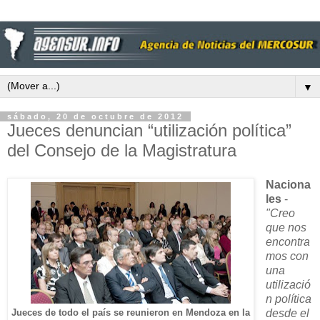
▼
sábado, 20 de octubre de 2012
Jueces denuncian “utilización política”
del Consejo de la Magistratura
Naciona
les
-
"Creo
que nos
encontra
mos con
una
utilizació
n política
desde el
Jueces de todo el país se reunieron en Mendoza en la