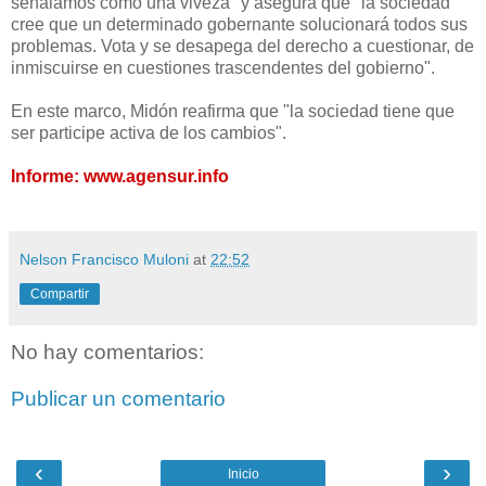
señalamos como una viveza" y asegura que "la sociedad
cree que un determinado gobernante solucionará todos sus
problemas. Vota y se desapega del derecho a cuestionar, de
inmiscuirse en cuestiones trascendentes del gobierno".
En este marco, Midón reafirma que "la sociedad tiene que
ser participe activa de los cambios".
Informe: www.agensur.info
Nelson Francisco Muloni
at
22:52
Compartir
No hay comentarios:
Publicar un comentario
‹
›
Inicio