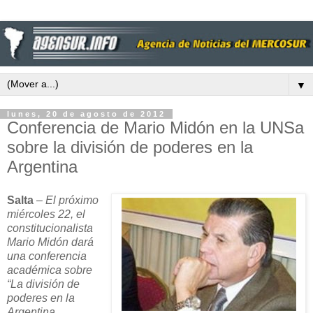
▼
lunes, 20 de agosto de 2012
Conferencia de Mario Midón en la UNSa
sobre la división de poderes en la
Argentina
Salta
–
El próximo
miércoles 22, el
constitucionalista
Mario Midón dará
una conferencia
académica sobre
“La división de
poderes en
la
Argentina
,