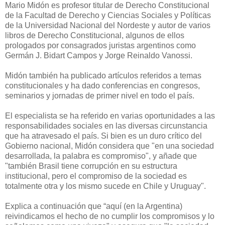
Mario Midón es profesor titular de Derecho Constitucional
de
la Facultad
de Derecho y Ciencias Sociales y Políticas
de
la Universidad Nacional
del Nordeste y autor de varios
libros de Derecho Constitucional, algunos de ellos
prologados por consagrados juristas argentinos como
Germán J. Bidart Campos y Jorge Reinaldo Vanossi.
Midón también ha publicado artículos referidos a temas
constitucionales y ha dado conferencias en congresos,
seminarios y jornadas de primer nivel en todo el país.
El especialista se ha referido en varias oportunidades a las
responsabilidades sociales en las diversas circunstancia
que ha atravesado el país. Si bien es un duro crítico del
Gobierno nacional, Midón considera que "en una sociedad
desarrollada, la palabra es compromiso", y añade que
"también Brasil tiene corrupción en su estructura
institucional, pero el compromiso de la sociedad es
totalmente otra y los mismo sucede en Chile y Uruguay".
Explica a continuación que “aquí (en
la Argentina
)
reivindicamos el hecho de no cumplir los compromisos y lo