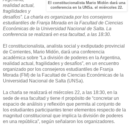
El constitucionalista Mario Midón dará una
realidad actual,
conferencia en la UNSa. el miércoles 22.
fragilidades y
desafíos”. La charla es organizada por los consejeros
estudiantiles de Franja Morada en
la Facultad
de Ciencias
Económicas de
la Universidad Nacional
de Salta. La
conferencia se realizará en esa facultad, a las 18:30.
El constitucionalista, analista social y exdiputado provincial
de Corrientes, Mario Midón, dará una conferencia
académica sobre “La división de poderes en
la Argentina
,
realidad actual, fragilidades y desafíos”, en un encuentro
organizado por los consejeros estudiantiles de Franja
Morada (FM) de
la Facultad
de Ciencias Económicas de
la
Universidad
Nacional
de Salta (UNSa).
La charla se realizará el miércoles
22, a
las 18:30, en la
sede de esa facultad y tiene rl propósito de “concretar un
espacio de análisis y reflexión que permita al conjunto de
los estudiantes participantes tener elementos respecto de la
magnitud constitucional que implica la división de poderes
en una república”, según señalaron los organizadores.