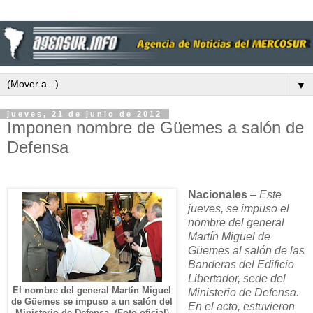
▼
jueves, 21 de junio de 2012
Imponen nombre de Güemes a salón de
Defensa
Nacionales
–
Este
jueves, se impuso el
nombre del general
Martín Miguel de
Güemes al salón de las
Banderas del Edificio
Libertador, sede del
El nombre del general Martín Miguel
Ministerio de Defensa.
de Güemes se impuso a un salón del
En el acto, estuvieron
Ministerio de Defensa. (Foto oficial
)