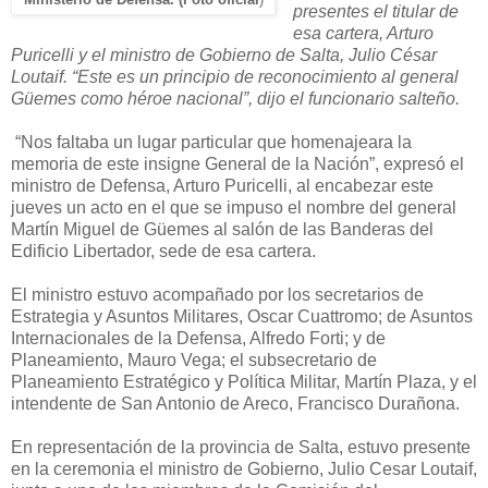
presentes el titular de
esa cartera, Arturo
Puricelli y el ministro de Gobierno de Salta, Julio César
Loutaif. “Este es un principio de reconocimiento al general
Güemes como héroe nacional”, dijo el funcionario salteño.
“Nos faltaba un lugar particular que homenajeara la
memoria de este insigne General de
la Nación
”, expresó el
ministro de Defensa, Arturo Puricelli, al encabezar este
jueves un acto en el que se impuso el nombre del general
Martín Miguel de Güemes al salón de las Banderas del
Edificio Libertador, sede de esa cartera.
El ministro estuvo acompañado por los secretarios de
Estrategia y Asuntos Militares, Oscar Cuattromo; de Asuntos
Internacionales de
la Defensa
, Alfredo Forti; y de
Planeamiento, Mauro Vega; el subsecretario de
Planeamiento Estratégico y Política Militar, Martín Plaza, y el
intendente de San Antonio de Areco, Francisco Durañona.
En representación de la provincia de Salta, estuvo presente
en la ceremonia el ministro de Gobierno, Julio Cesar Loutaif,