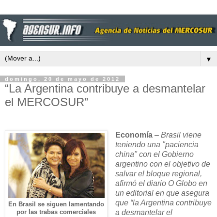
▼
domingo, 20 de mayo de 2012
“La Argentina contribuye a desmantelar
el MERCOSUR”
Economía
–
Brasil viene
teniendo una "paciencia
china" con el Gobierno
argentino con el objetivo de
salvar el bloque regional,
afirmó el diario O Globo en
un editorial en que asegura
que “
la Argentina
contribuye
En Brasil se siguen lamentando
a desmantelar el
por las trabas comerciales