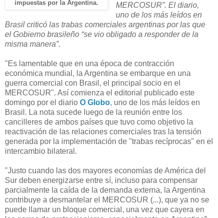
impuestas por la Argentina.
MERCOSUR”. El diario,
uno de los más leídos en
Brasil criticó las trabas comerciales argentinas por las que
el Gobierno brasileño “se vio obligado a responder de la
misma manera”.
"Es lamentable que en una época de contracción
económica mundial,
la Argentina
se embarque en una
guerra comercial con Brasil, el principal socio en el
MERCOSUR". Así comienza el editorial publicado este
domingo por el diario
O Globo
, uno de los más leídos en
Brasil. La nota sucede luego de la reunión entre los
cancilleres de ambos países que tuvo como objetivo la
reactivación de las relaciones comerciales tras la tensión
generada por la implementación de "trabas recíprocas" en el
intercambio bilateral.
"Justo cuando las dos mayores economías de América del
Sur deben energizarse entre sí, incluso para compensar
parcialmente la caída de la demanda externa,
la Argentina
contribuye a desmantelar el MERCOSUR (...), que ya no se
puede llamar un bloque comercial, una vez que cayera en