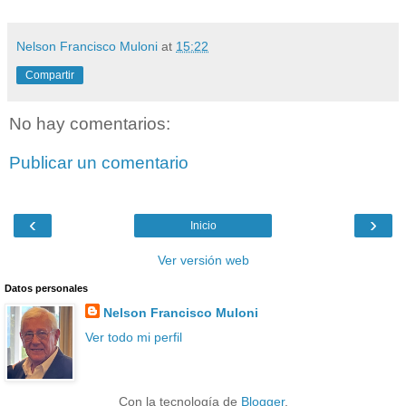
Nelson Francisco Muloni
at
15:22
Compartir
No hay comentarios:
Publicar un comentario
‹
›
Inicio
Ver versión web
Datos personales
Nelson Francisco Muloni
Ver todo mi perfil
Con la tecnología de
Blogger
.