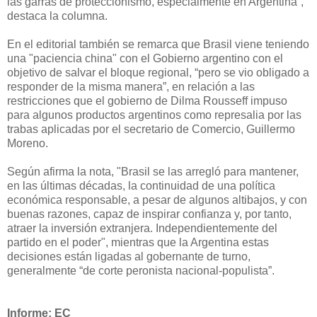
las garras de proteccionismo, especialmente en Argentina”,
destaca la columna.
En el editorial también se remarca que Brasil viene teniendo
una "paciencia china" con el Gobierno argentino con el
objetivo de salvar el bloque regional, “pero se vio obligado a
responder de la misma manera”, en relación a las
restricciones que el gobierno de Dilma Rousseff impuso
para algunos productos argentinos como represalia por las
trabas aplicadas por el secretario de Comercio, Guillermo
Moreno.
Según afirma la nota, "Brasil se las arregló para mantener,
en las últimas décadas, la continuidad de una política
económica responsable, a pesar de algunos altibajos, y con
buenas razones, capaz de inspirar confianza y, por tanto,
atraer la inversión extranjera. Independientemente del
partido en el poder", mientras que
la Argentina
estas
decisiones están ligadas al gobernante de turno,
generalmente “de corte peronista nacional-populista”.
Informe: EC