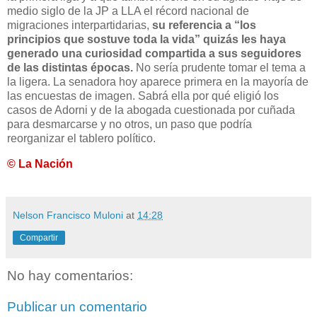
medio siglo de la JP a LLA el récord nacional de
migraciones interpartidarias,
su referencia a “los
principios que sostuve toda la vida” quizás les haya
generado una curiosidad compartida a sus seguidores
de las distintas épocas.
No sería prudente tomar el tema a
la ligera. La senadora hoy aparece primera en la mayoría de
las encuestas de imagen. Sabrá ella por qué eligió los
casos de Adorni y de la abogada cuestionada por cuñada
para desmarcarse y no otros, un paso que podría
reorganizar el tablero político.
© La Nación
Nelson Francisco Muloni
at
14:28
Compartir
No hay comentarios:
Publicar un comentario