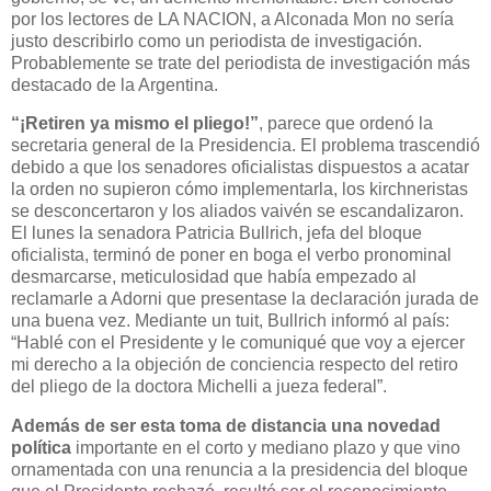
por los lectores de LA NACION, a Alconada Mon no sería
justo describirlo como un periodista de investigación.
Probablemente se trate del periodista de investigación más
destacado de la Argentina.
“¡Retiren ya mismo el pliego!”
, parece que ordenó la
secretaria general de la Presidencia. El problema trascendió
debido a que los senadores oficialistas dispuestos a acatar
la orden no supieron cómo implementarla, los kirchneristas
se desconcertaron y los aliados vaivén se escandalizaron.
El lunes la senadora Patricia Bullrich, jefa del bloque
oficialista, terminó de poner en boga el verbo pronominal
desmarcarse, meticulosidad que había empezado al
reclamarle a Adorni que presentase la declaración jurada de
una buena vez. Mediante un tuit, Bullrich informó al país:
“Hablé con el Presidente y le comuniqué que voy a ejercer
mi derecho a la objeción de conciencia respecto del retiro
del pliego de la doctora Michelli a jueza federal”.
Además de ser esta toma de distancia una novedad
política
importante en el corto y mediano plazo y que vino
ornamentada con una renuncia a la presidencia del bloque