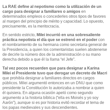
La RAE define al nepotismo como la utilización de un
cargo para designar a familiares o amigos
en
determinados empleos o concederles otros tipos de favores
al margen del principio de mérito y capacidad. Lo opuesto,
precisamente, es la meritocracia.
En sentido estricto,
Milei incurrió en una sobresaliente
práctica nepotista el día que se estrenó en el poder
con
el nombramiento de su hermana como secretaria general de
la Presidencia, a quien los comentaristas suelen abstenerse
de decirle la número dos de la administración o su mano
derecha debido a que él la llama “el Jefe”.
Tal vez pocos recuerden que para designar a Karina
Milei el Presidente tuvo que derogar un decreto de Macri
que prohibía designar a familiares directos en cargos
públicos. Milei argumentó entonces en un DNU que como
presidente la Constitución lo autorizaba a nombrar a quien
él quisiera. En alguna ocasión apeló como segundo
argumento a la historia bíblica (“ella es Moisés y yo soy
Aarón”), aunque si es por historia evitó recordar el tema de
los papas medievales y sus descendientes.