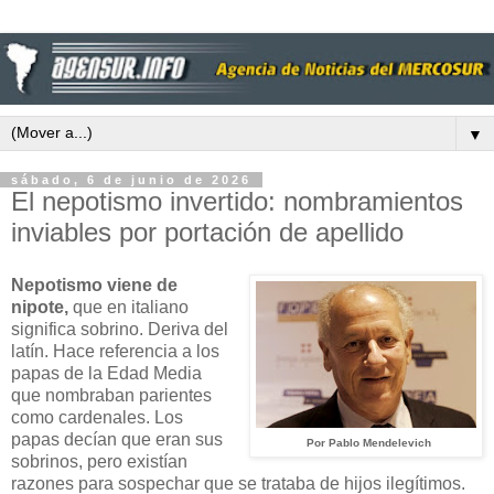
▼
sábado, 6 de junio de 2026
El nepotismo invertido: nombramientos
inviables por portación de apellido
Nepotismo viene de
nipote,
que en italiano
significa sobrino. Deriva del
latín. Hace referencia a los
papas de la Edad Media
que nombraban parientes
como cardenales. Los
papas decían que eran sus
Por Pablo Mendelevich
sobrinos, pero existían
razones para sospechar que se trataba de hijos ilegítimos.