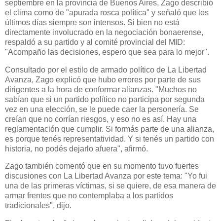
septiembre en la provincia de Buenos Aires, Zago describió
el clima como de "apurada rosca política" y señaló que los
últimos días siempre son intensos. Si bien no está
directamente involucrado en la negociación bonaerense,
respaldó a su partido y al comité provincial del MID:
"Acompaño las decisiones, espero que sea para lo mejor".
Consultado por el estilo de armado político de La Libertad
Avanza, Zago explicó que hubo errores por parte de sus
dirigentes a la hora de conformar alianzas. "Muchos no
sabían que si un partido político no participa por segunda
vez en una elección, se le puede caer la personería. Se
creían que no corrían riesgos, y eso no es así. Hay una
reglamentación que cumplir. Si formás parte de una alianza,
es porque tenés representatividad. Y si tenés un partido con
historia, no podés dejarlo afuera", afirmó.
Zago también comentó que en su momento tuvo fuertes
discusiones con La Libertad Avanza por este tema: "Yo fui
una de las primeras víctimas, si se quiere, de esa manera de
armar frentes que no contemplaba a los partidos
tradicionales", dijo.