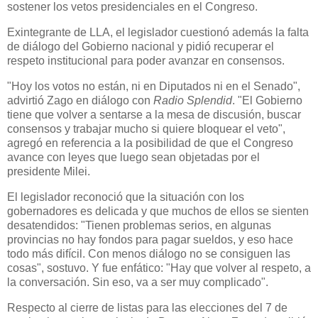
sostener los vetos presidenciales en el Congreso.
Exintegrante de LLA, el legislador cuestionó además la falta
de diálogo del Gobierno nacional y pidió recuperar el
respeto institucional para poder avanzar en consensos.
"Hoy los votos no están, ni en Diputados ni en el Senado",
advirtió Zago en diálogo con
Radio Splendid
. "El Gobierno
tiene que volver a sentarse a la mesa de discusión, buscar
consensos y trabajar mucho si quiere bloquear el veto",
agregó en referencia a la posibilidad de que el Congreso
avance con leyes que luego sean objetadas por el
presidente Milei.
El legislador reconoció que la situación con los
gobernadores es delicada y que muchos de ellos se sienten
desatendidos: "Tienen problemas serios, en algunas
provincias no hay fondos para pagar sueldos, y eso hace
todo más difícil. Con menos diálogo no se consiguen las
cosas", sostuvo. Y fue enfático: "Hay que volver al respeto, a
la conversación. Sin eso, va a ser muy complicado".
Respecto al cierre de listas para las elecciones del 7 de