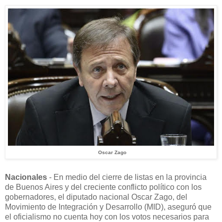
Oscar Zago
Nacionales
- En medio del cierre de listas en la provincia
de Buenos Aires y del creciente conflicto político con los
gobernadores, el diputado nacional Oscar Zago, del
Movimiento de Integración y Desarrollo (MID), aseguró que
el oficialismo no cuenta hoy con los votos necesarios para