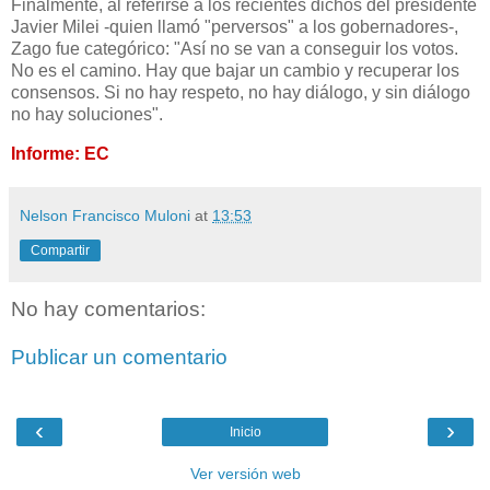
Finalmente, al referirse a los recientes dichos del presidente
Javier Milei -quien llamó "perversos" a los gobernadores-,
Zago fue categórico: "Así no se van a conseguir los votos.
No es el camino. Hay que bajar un cambio y recuperar los
consensos. Si no hay respeto, no hay diálogo, y sin diálogo
no hay soluciones".
Informe: EC
Nelson Francisco Muloni
at
13:53
Compartir
No hay comentarios:
Publicar un comentario
‹
›
Inicio
Ver versión web