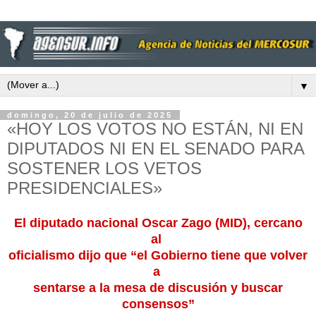
▼
domingo, 20 de julio de 2025
«HOY LOS VOTOS NO ESTÁN, NI EN
DIPUTADOS NI EN EL SENADO PARA
SOSTENER LOS VETOS
PRESIDENCIALES»
El diputado nacional Oscar Zago (MID), cercano
al
oficialismo dijo que “el Gobierno tiene que volver
a
sentarse a la mesa de discusión y buscar
consensos”