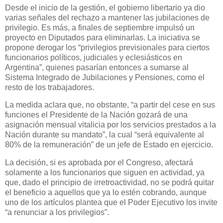
Desde el inicio de la gestión, el gobierno libertario ya dio
varias señales del rechazo a mantener las jubilaciones de
privilegio. Es más, a finales de septiembre impulsó un
proyecto en Diputados para eliminarlas. La iniciativa se
propone derogar los “privilegios previsionales para ciertos
funcionarios políticos, judiciales y eclesiásticos en
Argentina”, quienes pasarían entonces a sumarse al
Sistema Integrado de Jubilaciones y Pensiones, como el
resto de los trabajadores.
La medida aclara que, no obstante, “a partir del cese en sus
funciones el Presidente de la Nación gozará de una
asignación mensual vitalicia por los servicios prestados a la
Nación durante su mandato”, la cual “será equivalente al
80% de la remuneración” de un jefe de Estado en ejercicio.
La decisión, si es aprobada por el Congreso, afectará
solamente a los funcionarios que siguen en actividad, ya
que, dado el principio de irretroactividad, no se podrá quitar
el beneficio a aquellos que ya lo estén cobrando, aunque
uno de los artículos plantea que el Poder Ejecutivo los invite
“a renunciar a los privilegios”.