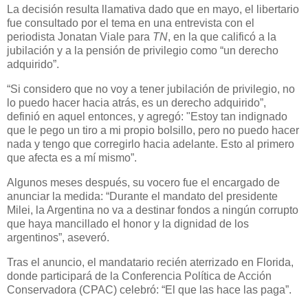
La decisión resulta llamativa dado que en mayo, el libertario
fue consultado por el tema en una entrevista con el
periodista Jonatan Viale para
TN
, en la que calificó a la
jubilación y a la pensión de privilegio como “un derecho
adquirido”.
“Si considero que no voy a tener jubilación de privilegio, no
lo puedo hacer hacia atrás, es un derecho adquirido”,
definió en aquel entonces, y agregó: "Estoy tan indignado
que le pego un tiro a mi propio bolsillo, pero no puedo hacer
nada y tengo que corregirlo hacia adelante. Esto al primero
que afecta es a mí mismo”.
Algunos meses después, su vocero fue el encargado de
anunciar la medida: “Durante el mandato del presidente
Milei, la Argentina no va a destinar fondos a ningún corrupto
que haya mancillado el honor y la dignidad de los
argentinos”, aseveró.
Tras el anuncio, el mandatario recién aterrizado en Florida,
donde participará de la Conferencia Política de Acción
Conservadora (CPAC) celebró: “El que las hace las paga”.