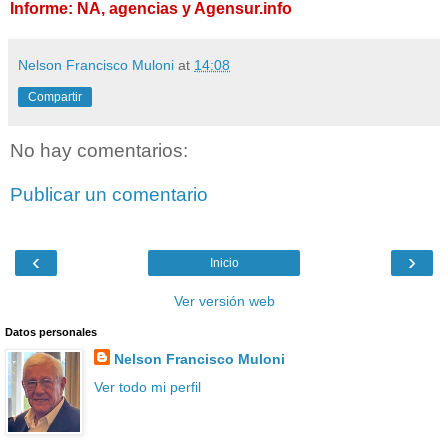
Informe: NA, agencias y Agensur.info
Nelson Francisco Muloni
at
14:08
Compartir
No hay comentarios:
Publicar un comentario
‹
›
Inicio
Ver versión web
Datos personales
Nelson Francisco Muloni
Ver todo mi perfil