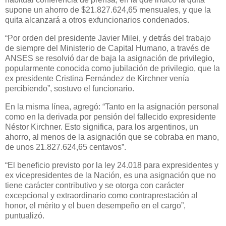
supone un ahorro de $21.827.624,65 mensuales, y que la
quita alcanzará a otros exfuncionarios condenados.
“Por orden del presidente Javier Milei, y detrás del trabajo
de siempre del Ministerio de Capital Humano, a través de
ANSES se resolvió dar de baja la asignación de privilegio,
popularmente conocida como jubilación de privilegio, que la
ex presidente Cristina Fernández de Kirchner venía
percibiendo”, sostuvo el funcionario.
En la misma línea, agregó: “Tanto en la asignación personal
como en la derivada por pensión del fallecido expresidente
Néstor Kirchner. Esto significa, para los argentinos, un
ahorro, al menos de la asignación que se cobraba en mano,
de unos 21.827.624,65 centavos”.
“El beneficio previsto por la ley 24.018 para expresidentes y
ex vicepresidentes de la Nación, es una asignación que no
tiene carácter contributivo y se otorga con carácter
excepcional y extraordinario como contraprestación al
honor, el mérito y el buen desempeño en el cargo”,
puntualizó.