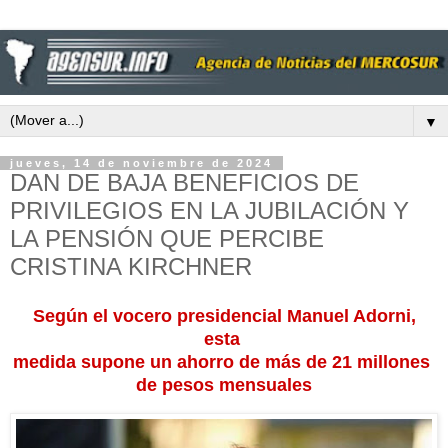
▼
jueves, 14 de noviembre de 2024
DAN DE BAJA BENEFICIOS DE
PRIVILEGIOS EN LA JUBILACIÓN Y
LA PENSIÓN QUE PERCIBE
CRISTINA KIRCHNER
Según el vocero presidencial Manuel Adorni,
esta
medida
supone un ahorro de más de 21 millones
de
pesos mensuales