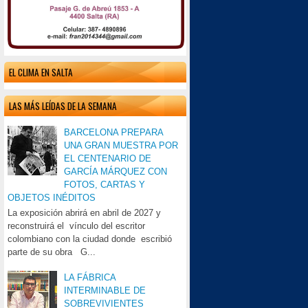
EL CLIMA EN SALTA
LAS MÁS LEÍDAS DE LA SEMANA
BARCELONA PREPARA
UNA GRAN MUESTRA POR
EL CENTENARIO DE
GARCÍA MÁRQUEZ CON
FOTOS, CARTAS Y
OBJETOS INÉDITOS
La exposición abrirá en abril de 2027 y
reconstruirá el vínculo del escritor
colombiano con la ciudad donde escribió
parte de su obra G...
LA FÁBRICA
INTERMINABLE DE
SOBREVIVIENTES