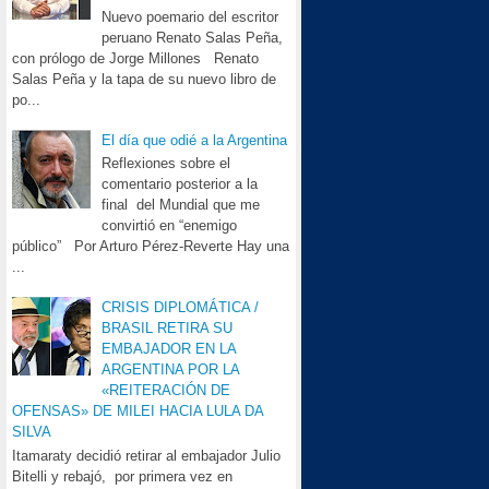
Nuevo poemario del escritor
peruano Renato Salas Peña,
con prólogo de Jorge Millones Renato
Salas Peña y la tapa de su nuevo libro de
po...
El día que odié a la Argentina
Reflexiones sobre el
comentario posterior a la
final del Mundial que me
convirtió en “enemigo
público” Por Arturo Pérez-Reverte Hay una
...
CRISIS DIPLOMÁTICA /
BRASIL RETIRA SU
EMBAJADOR EN LA
ARGENTINA POR LA
«REITERACIÓN DE
OFENSAS» DE MILEI HACIA LULA DA
SILVA
Itamaraty decidió retirar al embajador Julio
Bitelli y rebajó, por primera vez en