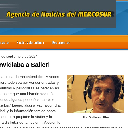
tacto
Rastros de cultura
Documentos
8 de septiembre de 2024
nvidiaba a Salieri
una usina de malentendidos. A veces
bién, todo sea por vender entradas y
onistas y periodistas se parecen en
s hacer que una historia sea más
ciendo algunos pequeños cambios,
erlos? Luego, alguna vez, algún día,
dad, y la información torcida habrá
o sumo, a propiciar la visión y la
Por Guillermo Piro
r a disfrutar de la ficción. ¿A quién le