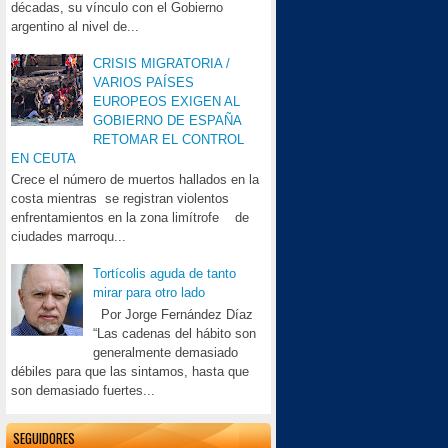
décadas, su vínculo con el Gobierno
argentino al nivel de...
CRISIS MIGRATORIA /
VARIOS PAÍSES
EUROPEOS EXIGEN AL
GOBIERNO DE ESPAÑA
RETOMAR EL CONTROL
EN CEUTA
Crece el número de muertos hallados en la
costa mientras se registran violentos
enfrentamientos en la zona limítrofe de
ciudades marroqu...
Tortícolis aguda de tanto
mirar para otro lado
Por Jorge Fernández Díaz
“Las cadenas del hábito son
generalmente demasiado
débiles para que las sintamos, hasta que
son demasiado fuertes...
SEGUIDORES