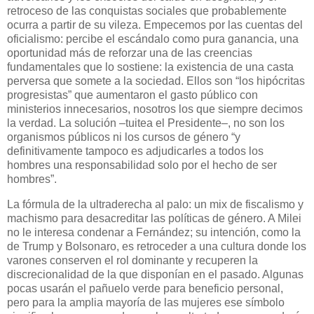
retroceso de las conquistas sociales que probablemente
ocurra a partir de su vileza. Empecemos por las cuentas del
oficialismo: percibe el escándalo como pura ganancia, una
oportunidad más de reforzar una de las creencias
fundamentales que lo sostiene: la existencia de una casta
perversa que somete a la sociedad. Ellos son “los hipócritas
progresistas” que aumentaron el gasto público con
ministerios innecesarios, nosotros los que siempre decimos
la verdad. La solución –tuitea el Presidente–, no son los
organismos públicos ni los cursos de género “y
definitivamente tampoco es adjudicarles a todos los
hombres una responsabilidad solo por el hecho de ser
hombres”.
La fórmula de la ultraderecha al palo: un mix de fiscalismo y
machismo para desacreditar las políticas de género. A Milei
no le interesa condenar a Fernández; su intención, como la
de Trump y Bolsonaro, es retroceder a una cultura donde los
varones conserven el rol dominante y recuperen la
discrecionalidad de la que disponían en el pasado. Algunas
pocas usarán el pañuelo verde para beneficio personal,
pero para la amplia mayoría de las mujeres ese símbolo