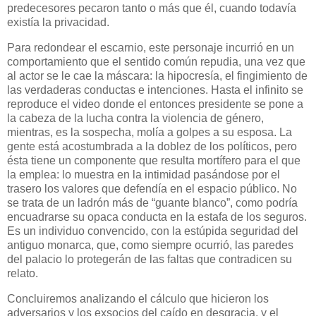
predecesores pecaron tanto o más que él, cuando todavía
existía la privacidad.
Para redondear el escarnio, este personaje incurrió en un
comportamiento que el sentido común repudia, una vez que
al actor se le cae la máscara: la hipocresía, el fingimiento de
las verdaderas conductas e intenciones. Hasta el infinito se
reproduce el video donde el entonces presidente se pone a
la cabeza de la lucha contra la violencia de género,
mientras, es la sospecha, molía a golpes a su esposa. La
gente está acostumbrada a la doblez de los políticos, pero
ésta tiene un componente que resulta mortífero para el que
la emplea: lo muestra en la intimidad pasándose por el
trasero los valores que defendía en el espacio público. No
se trata de un ladrón más de “guante blanco”, como podría
encuadrarse su opaca conducta en la estafa de los seguros.
Es un individuo convencido, con la estúpida seguridad del
antiguo monarca, que, como siempre ocurrió, las paredes
del palacio lo protegerán de las faltas que contradicen su
relato.
Concluiremos analizando el cálculo que hicieron los
adversarios y los exsocios del caído en desgracia, y el