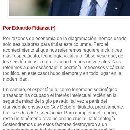
Por Eduardo Fidanza (*)
Por razones de economía de la diagramación, hemos usado
solo tres palabras para titular esta columna. Pero el
acontecimiento al que nos referiremos requiere incluir tres
más: espectáculo, tecnología y cálculo. Obsérvese que, de
los seis términos, cuatro evocan hechos universales. Nos
referimos a que escándalo, hipocresía, retrocesos y cálculo
(político, en este caso) hubo siempre y en todo lugar en la
modernidad.
En cambio, el espectáculo, como fenómeno sociológico
arrasador, ha ocupado el interés intelectual recién en la
segunda mitad del siglo pasado, tal vez a partir del
clarividente ensayo de Guy Debord, titulado, precisamente,
La sociedad del espectáculo.
Para completar el cuadro,
resta un fenómeno revolucionario crucial: la tecnología.
Sostendremos que estos factores destruyeron a un