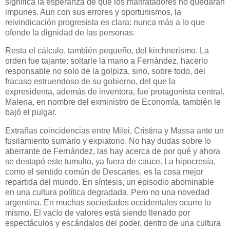
significa la esperanza de que los maltratadores no quedarán
impunes. Aun con sus errores y oportunismos, la
reivindicación progresista es clara: nunca más a lo que
ofende la dignidad de las personas.
Resta el cálculo, también pequeño, del kirchnerismo. La
orden fue tajante: soltarle la mano a Fernández, hacerlo
responsable no solo de la golpiza, sino, sobre todo, del
fracaso estruendoso de su gobierno, del que la
expresidenta, además de inventora, fue protagonista central.
Malena, en nombre del exministro de Economía, también le
bajó el pulgar.
Extrañas coincidencias entre Milei, Cristina y Massa ante un
fusilamiento sumario y expiatorio. No hay dudas sobre lo
aberrante de Fernández, las hay acerca de por qué y ahora
se destapó este tumulto, ya fuera de cauce. La hipocresía,
como el sentido común de Descartes, es la cosa mejor
repartida del mundo. En síntesis, un episodio abominable
en una cultura política degradada. Pero no una novedad
argentina. En muchas sociedades occidentales ocurre lo
mismo. El vacío de valores está siendo llenado por
espectáculos y escándalos del poder, dentro de una cultura