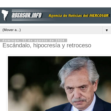
▼
domingo, 11 de agosto de 2024
Escándalo, hipocresía y retroceso