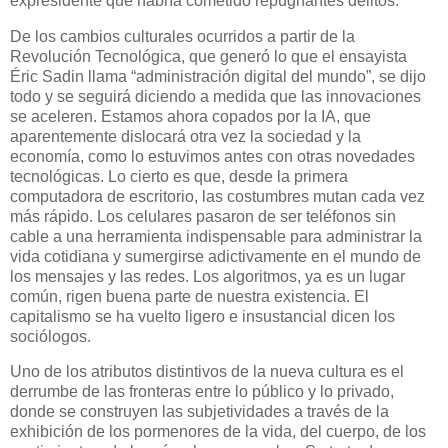
expresidente que habría cometido repugnantes delitos.
De los cambios culturales ocurridos a partir de la
Revolución Tecnológica, que generó lo que el ensayista
Éric Sadin llama “administración digital del mundo”, se dijo
todo y se seguirá diciendo a medida que las innovaciones
se aceleren. Estamos ahora copados por la IA, que
aparentemente dislocará otra vez la sociedad y la
economía, como lo estuvimos antes con otras novedades
tecnológicas. Lo cierto es que, desde la primera
computadora de escritorio, las costumbres mutan cada vez
más rápido. Los celulares pasaron de ser teléfonos sin
cable a una herramienta indispensable para administrar la
vida cotidiana y sumergirse adictivamente en el mundo de
los mensajes y las redes. Los algoritmos, ya es un lugar
común, rigen buena parte de nuestra existencia. El
capitalismo se ha vuelto ligero e insustancial dicen los
sociólogos.
Uno de los atributos distintivos de la nueva cultura es el
derrumbe de las fronteras entre lo público y lo privado,
donde se construyen las subjetividades a través de la
exhibición de los pormenores de la vida, del cuerpo, de los