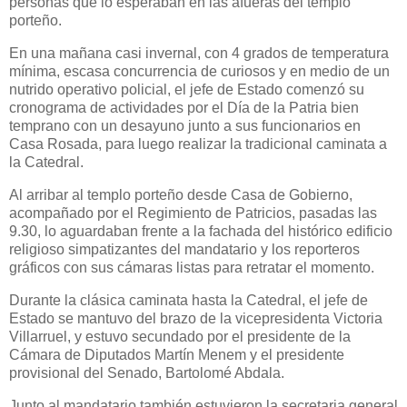
personas que lo esperaban en las afueras del templo
porteño.
En una mañana casi invernal, con 4 grados de temperatura
mínima, escasa concurrencia de curiosos y en medio de un
nutrido operativo policial, el jefe de Estado comenzó su
cronograma de actividades por el Día de la Patria bien
temprano con un desayuno junto a sus funcionarios en
Casa Rosada, para luego realizar la tradicional caminata a
la Catedral.
Al arribar al templo porteño desde Casa de Gobierno,
acompañado por el Regimiento de Patricios, pasadas las
9.30, lo aguardaban frente a la fachada del histórico edificio
religioso simpatizantes del mandatario y los reporteros
gráficos con sus cámaras listas para retratar el momento.
Durante la clásica caminata hasta la Catedral, el jefe de
Estado se mantuvo del brazo de la vicepresidenta Victoria
Villarruel, y estuvo secundado por el presidente de la
Cámara de Diputados Martín Menem y el presidente
provisional del Senado, Bartolomé Abdala.
Junto al mandatario también estuvieron la secretaria general