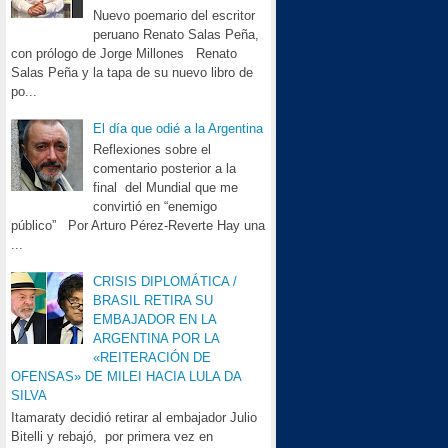
Nuevo poemario del escritor
peruano Renato Salas Peña,
con prólogo de Jorge Millones Renato
Salas Peña y la tapa de su nuevo libro de
po...
El día que odié a la Argentina
Reflexiones sobre el
comentario posterior a la
final del Mundial que me
convirtió en “enemigo
público” Por Arturo Pérez-Reverte Hay una
...
CRISIS DIPLOMÁTICA /
BRASIL RETIRA SU
EMBAJADOR EN LA
ARGENTINA POR LA
«REITERACIÓN DE
OFENSAS» DE MILEI HACIA LULA DA
SILVA
Itamaraty decidió retirar al embajador Julio
Bitelli y rebajó, por primera vez en