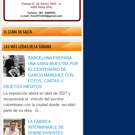
EL CLIMA EN SALTA
LAS MÁS LEÍDAS DE LA SEMANA
BARCELONA PREPARA
UNA GRAN MUESTRA POR
EL CENTENARIO DE
GARCÍA MÁRQUEZ CON
FOTOS, CARTAS Y
OBJETOS INÉDITOS
La exposición abrirá en abril de 2027 y
reconstruirá el vínculo del escritor
colombiano con la ciudad donde escribió
parte de su obra G...
LA FÁBRICA
INTERMINABLE DE
SOBREVIVIENTES