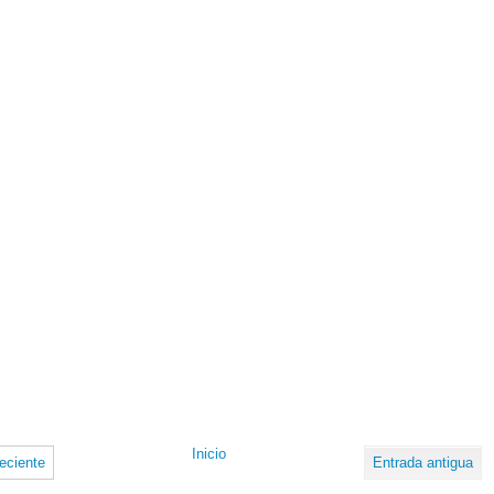
Inicio
eciente
Entrada antigua