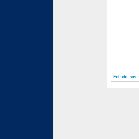
Entrada más r