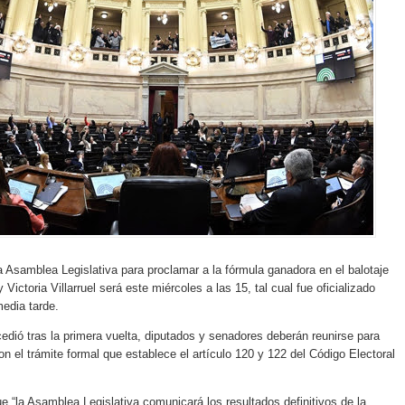
a Asamblea Legislativa para proclamar a la fórmula ganadora en el balotaje
y Victoria Villarruel será este miércoles a las 15, tal cual fue oficializado
edia tarde.
cedió tras la primera vuelta, diputados y senadores deberán reunirse para
n el trámite formal que establece el artículo 120 y 122 del Código Electoral
que “la Asamblea Legislativa comunicará los resultados definitivos de la