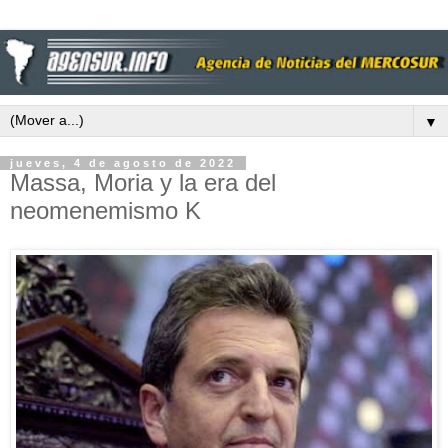
▼
jueves, 4 de agosto de 2022
Massa, Moria y la era del
neomenemismo K