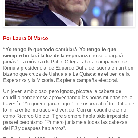
Por Laura Di Marco
“Yo tengo fe que todo cambiará. Yo tengo fe que
siempre brillará la luz de la esperanza
no se apagará
jamás”. La música de Palito Ortega, ahora compañero de
fórmula presidencial de Eduardo Duhalde, suena en un tren
bizarro que cruza de Ushuaia a La Quiaca: es el tren de la
Esperanza y la Victoria. Es plena campaña electoral.
Un joven ambicioso, pero ignoto, picotea la cabeza del
caudillo bonaerense aprovechando las horas muertas de la
travesía. “Yo quiero ganar Tigre”, le susurra al oído. Duhalde
lo mira entre intrigado y divertido. Con un caudillo eterno,
como Ricardo Ubieto, Tigre siempre había sido imposible
para el peronismo. “Primero juntame a todas las cabezas
del PJ y después hablamos”.