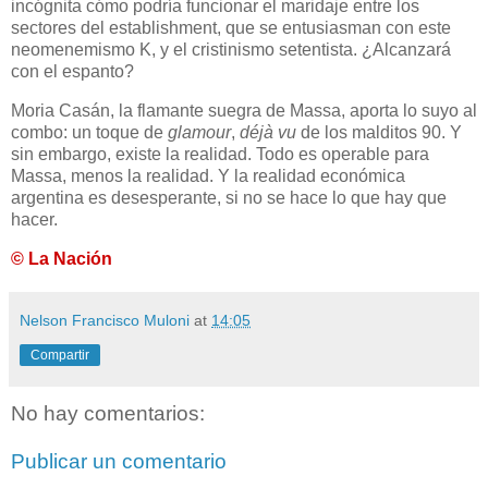
incógnita cómo podría funcionar el maridaje entre los
sectores del establishment, que se entusiasman con este
neomenemismo K, y el cristinismo setentista. ¿Alcanzará
con el espanto?
Moria Casán, la flamante suegra de Massa, aporta lo suyo al
combo: un toque de
glamour
,
déjà vu
de los malditos 90. Y
sin embargo, existe la realidad. Todo es operable para
Massa, menos la realidad. Y la realidad económica
argentina es desesperante, si no se hace lo que hay que
hacer.
© La Nación
Nelson Francisco Muloni
at
14:05
Compartir
No hay comentarios:
Publicar un comentario