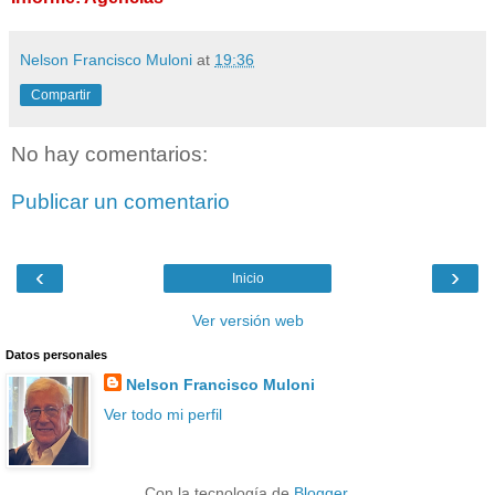
Nelson Francisco Muloni
at
19:36
Compartir
No hay comentarios:
Publicar un comentario
‹
›
Inicio
Ver versión web
Datos personales
Nelson Francisco Muloni
Ver todo mi perfil
Con la tecnología de
Blogger
.