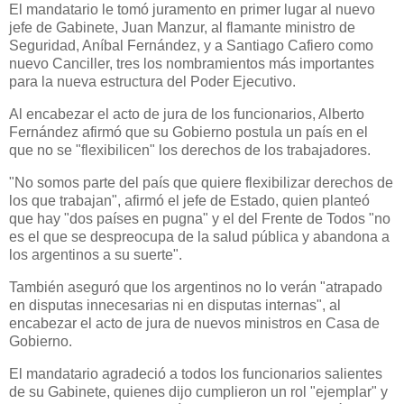
El mandatario le tomó juramento en primer lugar al nuevo
jefe de Gabinete, Juan Manzur, al flamante ministro de
Seguridad, Aníbal Fernández, y a Santiago Cafiero como
nuevo Canciller, tres los nombramientos más importantes
para la nueva estructura del Poder Ejecutivo.
Al encabezar el acto de jura de los funcionarios, Alberto
Fernández afirmó que su Gobierno postula un país en el
que no se "flexibilicen" los derechos de los trabajadores.
"No somos parte del país que quiere flexibilizar derechos de
los que trabajan", afirmó el jefe de Estado, quien planteó
que hay "dos países en pugna" y el del Frente de Todos "no
es el que se despreocupa de la salud pública y abandona a
los argentinos a su suerte".
También aseguró que los argentinos no lo verán "atrapado
en disputas innecesarias ni en disputas internas", al
encabezar el acto de jura de nuevos ministros en Casa de
Gobierno.
El mandatario agradeció a todos los funcionarios salientes
de su Gabinete, quienes dijo cumplieron un rol "ejemplar" y