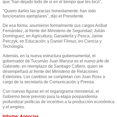
que "han dejado todo de sí en el tiempo que les tocó".
"Quiero darles las gracias honestamente, han sido
funcionarios ejemplares", dijo el Presidente.
De esa forma, asumieron formalmente sus cargos Aníbal
Fernández, al frente del Ministerio de Seguridad; Julián
Domínguez, en Agricultura, Ganadería y Pesca; Jaime
Perczyk, en Educación; y Daniel Filmus, en Ciencia y
Tecnología.
Además, en la nueva estructura gubernamental, el
gobernador de Tucumán Juan Manzur es el nuevo jefe de
Gabinete, en reemplazo de Santiago Cafiero, quien se
desempeñará al frente del Ministerio de Relaciones
Exteriores. Los cambios se completan con Juan Ross a
cargo de la secretaría de Comunicación y Prensa.
Con nuevas figuras en el organigrama ministerial, el
Gobierno tiene previsto para la etapa pospandemia
profundizar políticas de incentivo a la producción económica
y el empleo.
Informe: Agencias