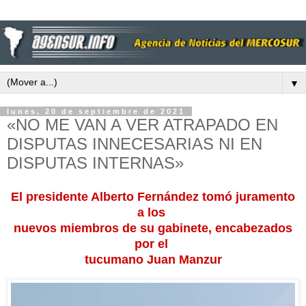
▼
lunes, 20 de septiembre de 2021
«NO ME VAN A VER ATRAPADO EN
DISPUTAS INNECESARIAS NI EN
DISPUTAS INTERNAS»
El presidente Alberto Fernández tomó juramento
a los
nuevos miembros de su gabinete, encabezados
por el
tucumano Juan Manzur