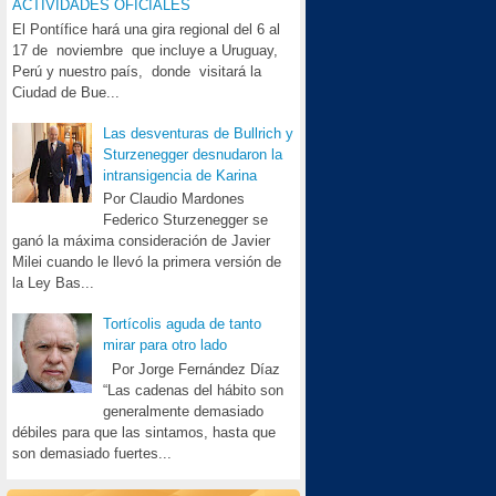
ACTIVIDADES OFICIALES
El Pontífice hará una gira regional del 6 al
17 de noviembre que incluye a Uruguay,
Perú y nuestro país, donde visitará la
Ciudad de Bue...
Las desventuras de Bullrich y
Sturzenegger desnudaron la
intransigencia de Karina
Por Claudio Mardones
Federico Sturzenegger se
ganó la máxima consideración de Javier
Milei cuando le llevó la primera versión de
la Ley Bas...
Tortícolis aguda de tanto
mirar para otro lado
Por Jorge Fernández Díaz
“Las cadenas del hábito son
generalmente demasiado
débiles para que las sintamos, hasta que
son demasiado fuertes...