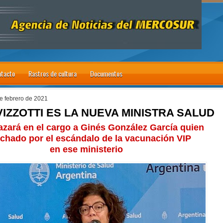
tacto
Rastros de cultura
Documentos
de febrero de 2021
IZZOTTI ES LA NUEVA MINISTRA SALUD
zará en el cargo a Ginés González García quien
echado por el escándalo de la vacunación VIP
en ese ministerio