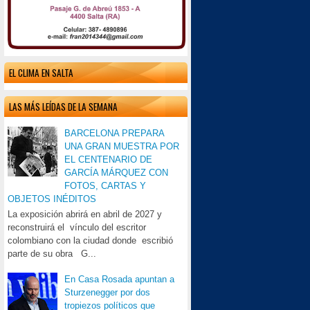
EL CLIMA EN SALTA
LAS MÁS LEÍDAS DE LA SEMANA
BARCELONA PREPARA
UNA GRAN MUESTRA POR
EL CENTENARIO DE
GARCÍA MÁRQUEZ CON
FOTOS, CARTAS Y
OBJETOS INÉDITOS
La exposición abrirá en abril de 2027 y
reconstruirá el vínculo del escritor
colombiano con la ciudad donde escribió
parte de su obra G...
En Casa Rosada apuntan a
Sturzenegger por dos
tropiezos políticos que