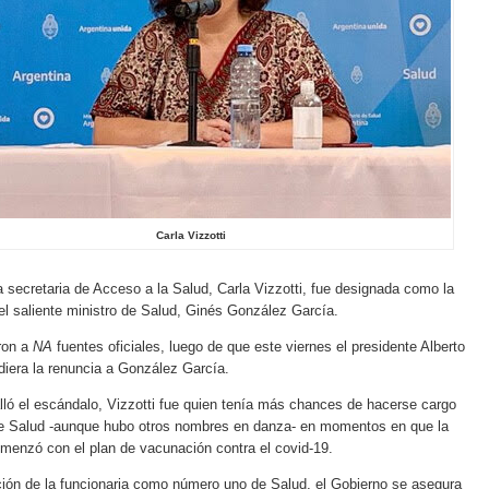
Carla Vizzotti
a secretaria de Acceso a la Salud, Carla Vizzotti, fue designada como la
l saliente ministro de Salud, Ginés González García.
ron a
NA
fuentes oficiales, luego de que este viernes el presidente Alberto
diera la renuncia a González García.
ló el escándalo, Vizzotti fue quien tenía más chances de hacerse cargo
 de Salud -aunque hubo otros nombres en danza- en momentos en que la
menzó con el plan de vacunación contra el covid-19.
ión de la funcionaria como número uno de Salud, el Gobierno se asegura