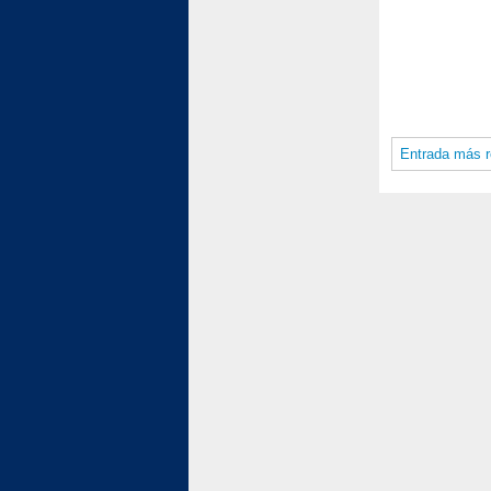
Entrada más r