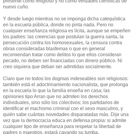
presente como religioso y no como verdades científicas de
nuevo cuño.
Y desde luego mientras no se imponga dicha catequística
en la escuela pública, donde no pinta nada. Pero no
cualquier enseñanza religiosa es lícita, aunque se empeñen
los padres: las creencias que postulan la guerra santa, la
persecución contra los homosexuales, la censura contra
obras consideradas blasfemas o que en general
recomiendan tratar como delitos lo que ellos consideran
pecado, no deben ser financiadas con dinero público. Ni
creo siquiera que deban ser admitidas socialmente.
Claro que no todos los dogmas indeseables son religiosos:
también está el adoctrinamiento nacionalista, que prolonga
en la escuela lo que la familia enseña en casa; las
opiniones tipo Arran que no admiten los derechos
individuales, sino sólo los colectivos; los partidarios de
identificar el machismo criminal con el sexo masculino, y
quién sabe cuántas novedades disparatadas más. Dije una
vez que la democracia educa en defensa propia: si admite
cualquier tipo de enseñanza para respetar la libertad de
padres o maestros, estará cavando su tumba.