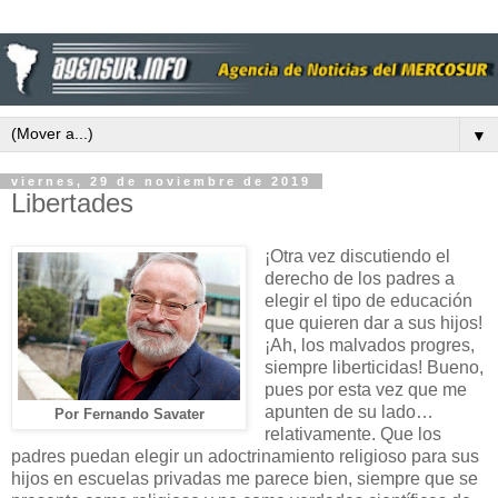
▼
viernes, 29 de noviembre de 2019
Libertades
¡Otra vez discutiendo el
derecho de los padres a
elegir el tipo de educación
que quieren dar a sus hijos!
¡Ah, los malvados progres,
siempre liberticidas! Bueno,
pues por esta vez que me
apunten de su lado…
Por Fernando Savater
relativamente. Que los
padres puedan elegir un adoctrinamiento religioso para sus
hijos en escuelas privadas me parece bien, siempre que se