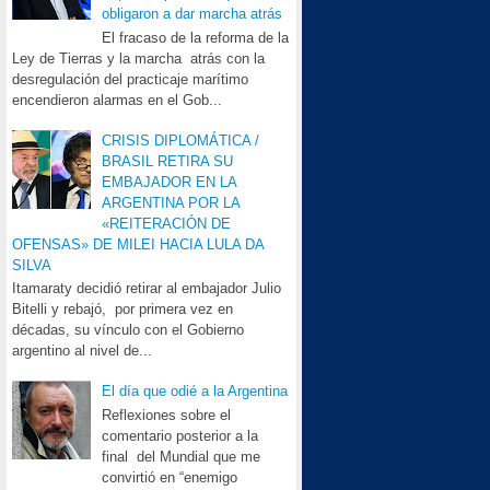
obligaron a dar marcha atrás
El fracaso de la reforma de la
Ley de Tierras y la marcha atrás con la
desregulación del practicaje marítimo
encendieron alarmas en el Gob...
CRISIS DIPLOMÁTICA /
BRASIL RETIRA SU
EMBAJADOR EN LA
ARGENTINA POR LA
«REITERACIÓN DE
OFENSAS» DE MILEI HACIA LULA DA
SILVA
Itamaraty decidió retirar al embajador Julio
Bitelli y rebajó, por primera vez en
décadas, su vínculo con el Gobierno
argentino al nivel de...
El día que odié a la Argentina
Reflexiones sobre el
comentario posterior a la
final del Mundial que me
convirtió en “enemigo