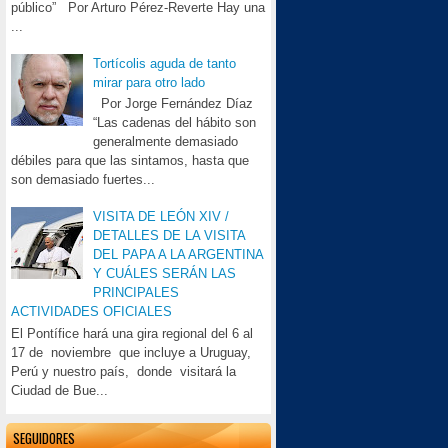
público” Por Arturo Pérez-Reverte Hay una
...
Tortícolis aguda de tanto
mirar para otro lado
Por Jorge Fernández Díaz
“Las cadenas del hábito son
generalmente demasiado
débiles para que las sintamos, hasta que
son demasiado fuertes...
VISITA DE LEÓN XIV /
DETALLES DE LA VISITA
DEL PAPA A LA ARGENTINA
Y CUÁLES SERÁN LAS
PRINCIPALES
ACTIVIDADES OFICIALES
El Pontífice hará una gira regional del 6 al
17 de noviembre que incluye a Uruguay,
Perú y nuestro país, donde visitará la
Ciudad de Bue...
SEGUIDORES