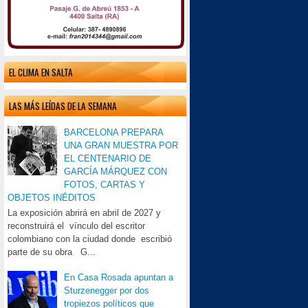
EL CLIMA EN SALTA
LAS MÁS LEÍDAS DE LA SEMANA
BARCELONA PREPARA
UNA GRAN MUESTRA POR
EL CENTENARIO DE
GARCÍA MÁRQUEZ CON
FOTOS, CARTAS Y
OBJETOS INÉDITOS
La exposición abrirá en abril de 2027 y
reconstruirá el vínculo del escritor
colombiano con la ciudad donde escribió
parte de su obra G...
En Casa Rosada apuntan a
Sturzenegger por dos
tropiezos políticos que