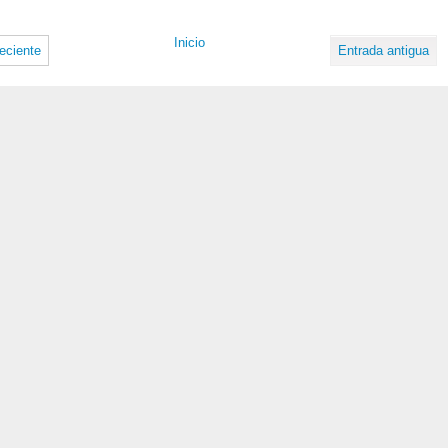
Inicio
eciente
Entrada antigua