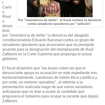
l
Carlo
s
Rívol
Por "inexistencia de delito", el fiscal rechazó la denuncia
o
contra senadores opositores por "sedición".
deses
timó
por "inexistencia de delito" la denuncia del abogado
constitucionalista Eduardo Barcesat contra un grupo de
senadores opositores que anunciaron que no prestarán
acuerdo para la designación del reemplazante de Raúl
Zaffaroni en la Corte Suprema que proponga el actual
gobierno.
El fiscal dictaminó que "las bases sobre las que el
denunciante apoya su acusación en este expediente son,
fundamentalmente, cuestiones de índole ética y política y,
por ende, en extremo opinables", al referirse a la
presentación realizada luego de que varios senadores
anticiparan que no iban a avalar al candidato que
propusiera el Gobierno para ocupar la vacante que dejará
Zaffaroni.