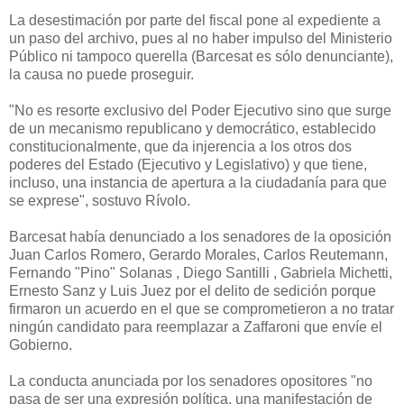
La desestimación por parte del fiscal pone al expediente a
un paso del archivo, pues al no haber impulso del Ministerio
Público ni tampoco querella (Barcesat es sólo denunciante),
la causa no puede proseguir.
"No es resorte exclusivo del Poder Ejecutivo sino que surge
de un mecanismo republicano y democrático, establecido
constitucionalmente, que da injerencia a los otros dos
poderes del Estado (Ejecutivo y Legislativo) y que tiene,
incluso, una instancia de apertura a la ciudadanía para que
se exprese", sostuvo Rívolo.
Barcesat había denunciado a los senadores de la oposición
Juan Carlos Romero, Gerardo Morales, Carlos Reutemann,
Fernando "Pino" Solanas , Diego Santilli , Gabriela Michetti,
Ernesto Sanz y Luis Juez por el delito de sedición porque
firmaron un acuerdo en el que se comprometieron a no tratar
ningún candidato para reemplazar a Zaffaroni que envíe el
Gobierno.
La conducta anunciada por los senadores opositores "no
pasa de ser una expresión política, una manifestación de