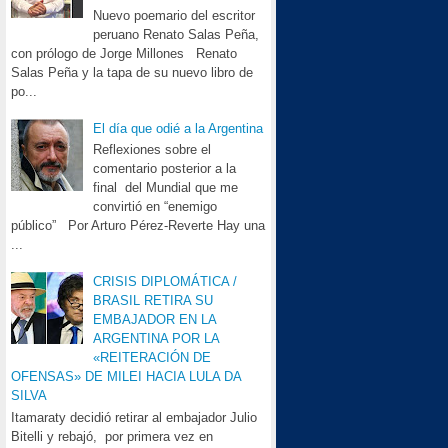
Nuevo poemario del escritor
peruano Renato Salas Peña,
con prólogo de Jorge Millones Renato
Salas Peña y la tapa de su nuevo libro de
po...
El día que odié a la Argentina
Reflexiones sobre el
comentario posterior a la
final del Mundial que me
convirtió en “enemigo
público” Por Arturo Pérez-Reverte Hay una
...
CRISIS DIPLOMÁTICA /
BRASIL RETIRA SU
EMBAJADOR EN LA
ARGENTINA POR LA
«REITERACIÓN DE
OFENSAS» DE MILEI HACIA LULA DA
SILVA
Itamaraty decidió retirar al embajador Julio
Bitelli y rebajó, por primera vez en