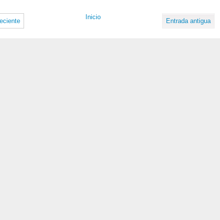
Inicio
eciente
Entrada antigua