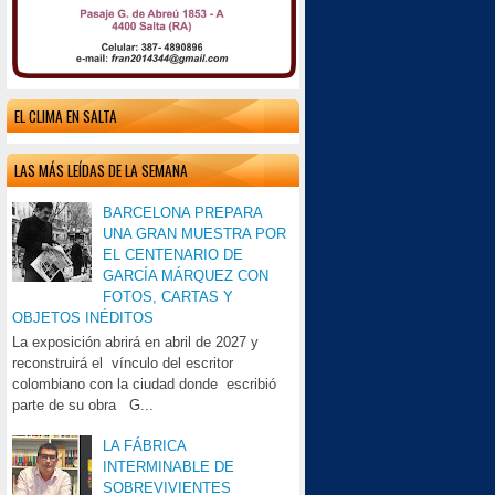
EL CLIMA EN SALTA
LAS MÁS LEÍDAS DE LA SEMANA
BARCELONA PREPARA
UNA GRAN MUESTRA POR
EL CENTENARIO DE
GARCÍA MÁRQUEZ CON
FOTOS, CARTAS Y
OBJETOS INÉDITOS
La exposición abrirá en abril de 2027 y
reconstruirá el vínculo del escritor
colombiano con la ciudad donde escribió
parte de su obra G...
LA FÁBRICA
INTERMINABLE DE
SOBREVIVIENTES