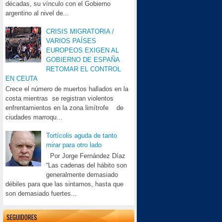
décadas, su vínculo con el Gobierno
argentino al nivel de...
CRISIS MIGRATORIA /
VARIOS PAÍSES
EUROPEOS EXIGEN AL
GOBIERNO DE ESPAÑA
RETOMAR EL CONTROL
EN CEUTA
Crece el número de muertos hallados en la
costa mientras se registran violentos
enfrentamientos en la zona limítrofe de
ciudades marroqu...
Tortícolis aguda de tanto
mirar para otro lado
Por Jorge Fernández Díaz
“Las cadenas del hábito son
generalmente demasiado
débiles para que las sintamos, hasta que
son demasiado fuertes...
SEGUIDORES