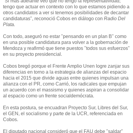
"Si más adelante veo que no tengo la representatividad;
tengo que actuar en contexto con lo que estamos pidiendo a
otros candidatos a ver si tenemos posibilidades de decantar
candidaturas", reconoció Cobos en diálogo con
Radio Del
Plata.
Con todo, aseguró no estar "pensando en un plan B" como
en una posible candidatura para volver a la gobernación de
Mendoza y reafirmó que tiene puestos "todos sus esfuerzos"
en su proyecto presidencial.
Cobos bregó porque el Frente Amplio Unen logre zanjar sus
diferencias en torno a la estrategia de alianzas del espacio
hacia el 2015 que divide aguas entre quienes impulsan una
alianza con el PR, como Carrió, los radicales que empujan
un acuerdo con el massismo y quienes aspiran a consolidar
al espacio como un frente socialdemócrata.
En esta postura, se encuadran Proyecto Sur, Libres del Sur,
el GEN, el socialismo y parte de la UCR, referenciada en
Cobos.
El diputado nacional consideró que el FAU debe "saldar"