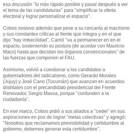
esa discusión "lo más rápido posible y pasar después a ver
el tema de las candidaturas" para "simplificar la oferta
electoral y lograr personalizar el espacio".
Cobos sostuvo además que pese a su cercanía al macrismo
y sus constantes críticas al frente que integra y en el que
dijo "hay imbecilidad", Carrió "va a permanecer en en el
espacio, sosteniendo su postura (de acordar con Mauricio
Macri) hasta que decidan los órganos convencionales" de
las fuerzas que componen el FAU.
Asimismo, volvió a cuestionar a los candidatos a
gobernadores del radicalismo, como Gerardo Morales
(Jujuy) y José Cano (Tucumán) que avanzan en acuerdos
distritales con el precandidato presidencial del Frente
Renovador, Sergio Massa, porque "confunden a la
ciudadanía".
En ese marco, Cobos pidió a sus aliados a "ceder" en sus
aspiraciones en pos de lograr "metas colectivas" y agregó:
"Nosotros que reclamamos previsibilidad y certidumbre al
gobierno, debemos generar esta certidumbre".