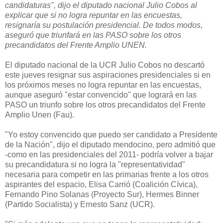
candidaturas", dijo el diputado nacional Julio Cobos al
explicar que si no logra repuntar en las encuestas,
resignaría su postulación presidencial. De todos modos,
aseguró que triunfará en las PASO sobre los otros
precandidatos del Frente Amplio UNEN.
El diputado nacional de la UCR Julio Cobos no descartó
este jueves resignar sus aspiraciones presidenciales si en
los próximos meses no logra repuntar en las encuestas,
aunque aseguró "estar convencido" que logrará en las
PASO un triunfo sobre los otros precandidatos del Frente
Amplio Unen (Fau).
"Yo estoy convencido que puedo ser candidato a Presidente
de la Nación", dijo el diputado mendocino, pero admitió que
-como en las presidenciales del 2011- podría volver a bajar
su precandidatura si no logra la "representatividad"
necesaria para competir en las primarias frente a los otros
aspirantes del espacio, Elisa Carrió (Coalición Cívica),
Fernando Pino Solanas (Proyecto Sur), Hermes Binner
(Partido Socialista) y Ernesto Sanz (UCR).