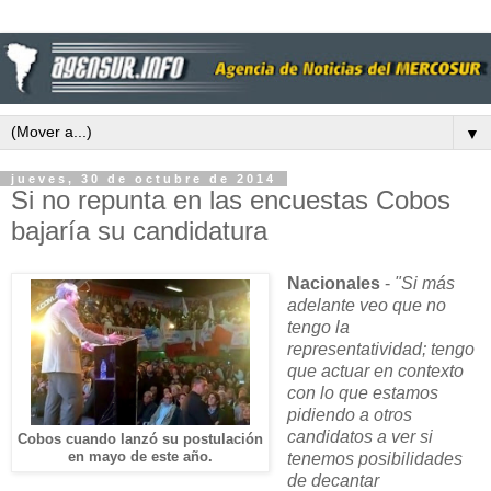
▼
jueves, 30 de octubre de 2014
Si no repunta en las encuestas Cobos
bajaría su candidatura
Nacionales
-
"Si más
adelante veo que no
tengo la
representatividad; tengo
que actuar en contexto
con lo que estamos
pidiendo a otros
candidatos a ver si
Cobos cuando lanzó su postulación
en mayo de este año.
tenemos posibilidades
de decantar