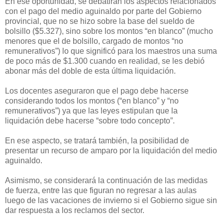
En ese oportunidad, se debatirán los aspectos relacionados
con el pago del medio aguinaldo por parte del Gobierno
provincial, que no se hizo sobre la base del sueldo de
bolsillo ($5.327), sino sobre los montos “en blanco” (mucho
menores que el de bolsillo, cargado de montos “no
remunerativos”) lo que significó para los maestros una suma
de poco más de $1.300 cuando en realidad, se les debió
abonar más del doble de esta última liquidación.
Los docentes aseguraron que el pago debe hacerse
considerando todos los montos (“en blanco” y “no
remunerativos”) ya que las leyes estipulan que la
liquidación debe hacerse “sobre todo concepto”.
En ese aspecto, se tratará también, la posibilidad de
presentar un recurso de amparo por la liquidación del medio
aguinaldo.
Asimismo, se considerará la continuación de las medidas
de fuerza, entre las que figuran no regresar a las aulas
luego de las vacaciones de invierno si el Gobierno sigue sin
dar respuesta a los reclamos del sector.