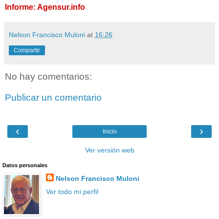
Informe: Agensur.info
Nelson Francisco Muloni
at
16:26
Compartir
No hay comentarios:
Publicar un comentario
‹
›
Inicio
Ver versión web
Datos personales
Nelson Francisco Muloni
Ver todo mi perfil