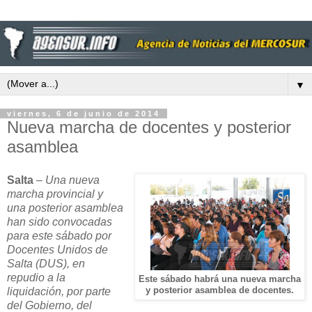
▼
viernes, 6 de junio de 2014
Nueva marcha de docentes y posterior
asamblea
Salta
–
Una nueva
marcha provincial y
una posterior asamblea
han sido convocadas
para este sábado por
Docentes Unidos de
Salta (DUS), en
repudio a la
Este sábado habrá una nueva marcha
liquidación, por parte
y posterior asamblea de docentes.
del Gobierno, del