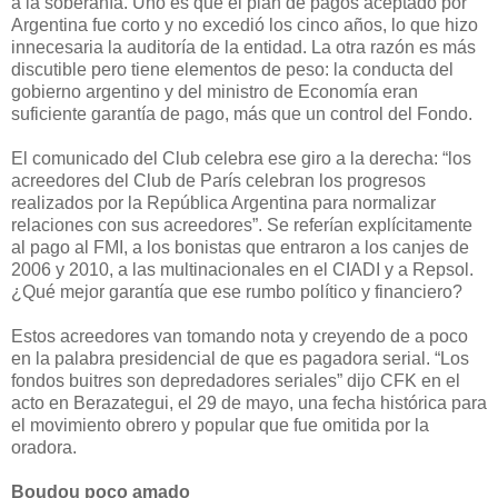
a la soberanía. Uno es que el plan de pagos aceptado por
Argentina fue corto y no excedió los cinco años, lo que hizo
innecesaria la auditoría de la entidad. La otra razón es más
discutible pero tiene elementos de peso: la conducta del
gobierno argentino y del ministro de Economía eran
suficiente garantía de pago, más que un control del Fondo.
El comunicado del Club celebra ese giro a la derecha: “los
acreedores del Club de París celebran los progresos
realizados por la República Argentina para normalizar
relaciones con sus acreedores”. Se referían explícitamente
al pago al FMI, a los bonistas que entraron a los canjes de
2006 y 2010, a las multinacionales en el CIADI y a Repsol.
¿Qué mejor garantía que ese rumbo político y financiero?
Estos acreedores van tomando nota y creyendo de a poco
en la palabra presidencial de que es pagadora serial. “Los
fondos buitres son depredadores seriales” dijo CFK en el
acto en Berazategui, el 29 de mayo, una fecha histórica para
el movimiento obrero y popular que fue omitida por la
oradora.
Boudou poco amado