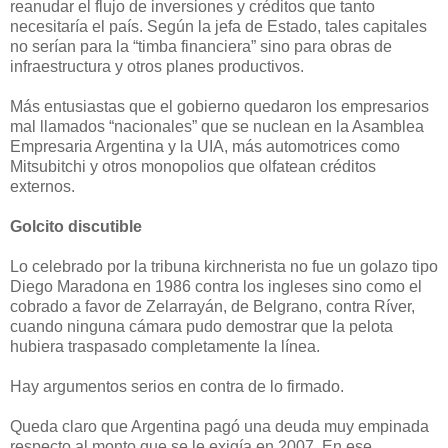
reanudar el flujo de inversiones y créditos que tanto
necesitaría el país. Según la jefa de Estado, tales capitales
no serían para la “timba financiera” sino para obras de
infraestructura y otros planes productivos.
Más entusiastas que el gobierno quedaron los empresarios
mal llamados “nacionales” que se nuclean en la Asamblea
Empresaria Argentina y la UIA, más automotrices como
Mitsubitchi y otros monopolios que olfatean créditos
externos.
Golcito discutible
Lo celebrado por la tribuna kirchnerista no fue un golazo tipo
Diego Maradona en 1986 contra los ingleses sino como el
cobrado a favor de Zelarrayán, de Belgrano, contra Ríver,
cuando ninguna cámara pudo demostrar que la pelota
hubiera traspasado completamente la línea.
Hay argumentos serios en contra de lo firmado.
Queda claro que Argentina pagó una deuda muy empinada
respecto al monto que se le exigía en 2007. En ese