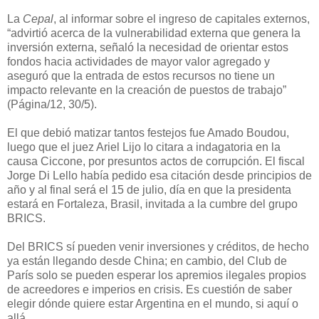
La
Cepal
, al informar sobre el ingreso de capitales externos,
“advirtió acerca de la vulnerabilidad externa que genera la
inversión externa, señaló la necesidad de orientar estos
fondos hacia actividades de mayor valor agregado y
aseguró que la entrada de estos recursos no tiene un
impacto relevante en la creación de puestos de trabajo”
(Página/12, 30/5).
El que debió matizar tantos festejos fue Amado Boudou,
luego que el juez Ariel Lijo lo citara a indagatoria en la
causa Ciccone, por presuntos actos de corrupción. El fiscal
Jorge Di Lello había pedido esa citación desde principios de
año y al final será el 15 de julio, día en que la presidenta
estará en Fortaleza, Brasil, invitada a la cumbre del grupo
BRICS.
Del BRICS sí pueden venir inversiones y créditos, de hecho
ya están llegando desde China; en cambio, del Club de
París solo se pueden esperar los apremios ilegales propios
de acreedores e imperios en crisis. Es cuestión de saber
elegir dónde quiere estar Argentina en el mundo, si aquí o
allá.