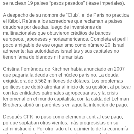
se nuclean 19 países “pesos pesados” (léase imperiales).
A despecho de su nombre de “Club”, el de París no practica
el fútbol. Reúne a los acreedores que reclaman a países
deudores por deudas, luego de inversiones de
multinacionales que obtuvieron créditos de bancos
europeos, japoneses y norteamericanos. Completa el perfil
poco amigable de ese organismo como número 20, Israel,
adherente; las autoridades israelitas y sus capitales no
tienen fama de blandos ni humanistas.
Cristina Fernández de Kirchner había anunciado en 2007
que pagaría la deuda con el núcleo parisino. La deuda
exigida era de 5.562 millones de dólares. Los problemas
políticos que debió afrontar al inicio de su gestión, al pulsear
con las entidades patronales agropecuarias, y la crisis
fenomenal en el mundo capitalista con la caída del Lehman
Brothers, abrió un paréntesis en aquella intención de pago.
Después CFK no puso como elemento central ese pago,
porque soplaban otros vientos, más progresistas en su
administración. Por otro lado el crecimiento de la economía