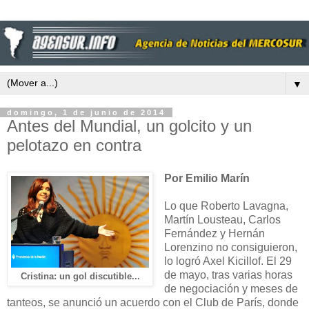
▼
domingo, 1 de junio de 2014
Antes del Mundial, un golcito y un
pelotazo en contra
Por Emilio Marín
Lo que Roberto Lavagna,
Martín Lousteau, Carlos
Fernández y Hernán
Lorenzino no consiguieron,
lo logró Axel Kicillof. El 29
de mayo, tras varias horas
Cristina: un gol discutible...
de negociación y meses de
tanteos, se anunció un acuerdo con el Club de París, donde