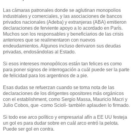
Las cámaras patronales donde se aglutinan monopolios
industriales y comerciales, y las asociaciones de bancos
privados nacionales (Adeba) y extranjeras (ABA) emitieron
declaraciones de ferviente apoyo a lo acordado en París.
Muchos son los responsables y beneficiarios de las crisis
anteriores que se realimentaron con nuevos
endeudamientos. Algunos incluso derivaron sus deudas
privadas, endosándolas al Estado.
Si esos intereses monopólicos están tan felices es como
para poner signos de interrogación a cuál puede ser la parte
de felicidad para los argentinos de a pie.
Esas dudas se refuerzan cuando se toma nota de las
declaraciones de los dirigentes opositores más orgánicos
con el establishment, como Sergio Massa, Mauricio Macri y
Julio Cobos, que -como Scioli- también aplauden lo firmado.
Si todo ese arco político y empresarial afín a EE UU festeja
un gol es para dudar sobre en cuál arco entró la pelota.
Puede ser gol en contra.