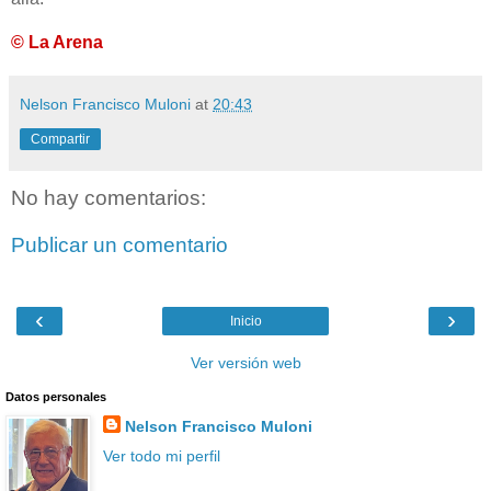
© La Arena
Nelson Francisco Muloni
at
20:43
Compartir
No hay comentarios:
Publicar un comentario
‹
›
Inicio
Ver versión web
Datos personales
Nelson Francisco Muloni
Ver todo mi perfil