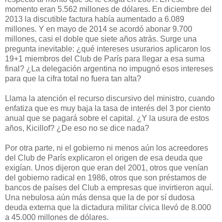
momento eran 5.562 millones de dólares. En diciembre del
2013 la discutible factura había aumentado a 6.089
millones. Y en mayo de 2014 se acordó abonar 9.700
millones, casi el doble que siete años atrás. Surge una
pregunta inevitable: ¿qué intereses usurarios aplicaron los
19+1 miembros del Club de París para llegar a esa suma
final? ¿La delegación argentina no impugnó esos intereses
para que la cifra total no fuera tan alta?
Llama la atención el recurso discursivo del ministro, cuando
enfatiza que es muy baja la tasa de interés del 3 por ciento
anual que se pagará sobre el capital. ¿Y la usura de estos
años, Kicillof? ¿De eso no se dice nada?
Por otra parte, ni el gobierno ni menos aún los acreedores
del Club de París explicaron el origen de esa deuda que
exigían. Unos dijeron que eran del 2001, otros que venían
del gobierno radical en 1986, otros que son préstamos de
bancos de países del Club a empresas que invirtieron aquí.
Una nebulosa aún más densa que la de por sí dudosa
deuda externa que la dictadura militar cívica llevó de 8.000
a 45.000 millones de dólares.