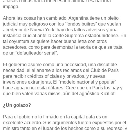
a tasas chinas hacía innecesario afrontar esa factura
impaga.
Ahora las cosas han cambiado. Argentina tiene un pleito
judicial muy peligroso con los “fondos buitres” que vuelan
alrededor de Nueva York; hay dos fallos adversos y una
instancia crucial ante la Corte Suprema estadounidense. En
tal coyuntura se quiere hacer buena letra con otros
acreedores, como para desmontar la teoría de que se trata
de un “defaulteador serial”.
El gobierno asume como una necesidad, una discutible
necesidad, el allanarse a los reclamos del Club de París
para recibir créditos oficiales y privados, y nuevas
inversiones extranjeras. El “modelo nacional y popular”
hace agua y necesita dólares. Cree que en París los hay y
que bien valen varias misas, aún del agnóstico Kicillof.
¿Un golazo?
Para el gobierno lo firmado en la capital gala es un
excelente acuerdo. Sus argumentos fueron expuestos por el
ministro tanto en el lugar de los hechos como a su regreso, y