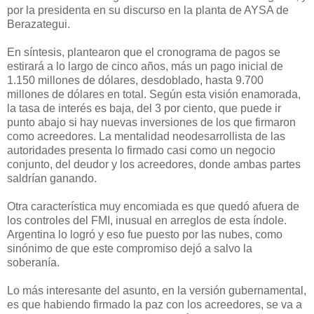
por la presidenta en su discurso en la planta de AYSA de
Berazategui.
En síntesis, plantearon que el cronograma de pagos se
estirará a lo largo de cinco años, más un pago inicial de
1.150 millones de dólares, desdoblado, hasta 9.700
millones de dólares en total. Según esta visión enamorada,
la tasa de interés es baja, del 3 por ciento, que puede ir
punto abajo si hay nuevas inversiones de los que firmaron
como acreedores. La mentalidad neodesarrollista de las
autoridades presenta lo firmado casi como un negocio
conjunto, del deudor y los acreedores, donde ambas partes
saldrían ganando.
Otra característica muy encomiada es que quedó afuera de
los controles del FMI, inusual en arreglos de esta índole.
Argentina lo logró y eso fue puesto por las nubes, como
sinónimo de que este compromiso dejó a salvo la
soberanía.
Lo más interesante del asunto, en la versión gubernamental,
es que habiendo firmado la paz con los acreedores, se va a