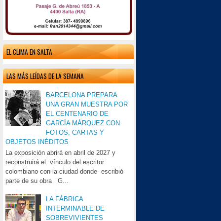
EL CLIMA EN SALTA
LAS MÁS LEÍDAS DE LA SEMANA
BARCELONA PREPARA
UNA GRAN MUESTRA POR
EL CENTENARIO DE
GARCÍA MÁRQUEZ CON
FOTOS, CARTAS Y
OBJETOS INÉDITOS
La exposición abrirá en abril de 2027 y
reconstruirá el vínculo del escritor
colombiano con la ciudad donde escribió
parte de su obra G...
LA FÁBRICA
INTERMINABLE DE
SOBREVIVIENTES