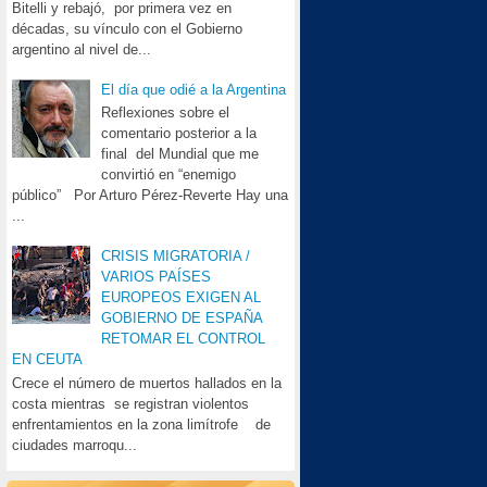
Bitelli y rebajó, por primera vez en
décadas, su vínculo con el Gobierno
argentino al nivel de...
El día que odié a la Argentina
Reflexiones sobre el
comentario posterior a la
final del Mundial que me
convirtió en “enemigo
público” Por Arturo Pérez-Reverte Hay una
...
CRISIS MIGRATORIA /
VARIOS PAÍSES
EUROPEOS EXIGEN AL
GOBIERNO DE ESPAÑA
RETOMAR EL CONTROL
EN CEUTA
Crece el número de muertos hallados en la
costa mientras se registran violentos
enfrentamientos en la zona limítrofe de
ciudades marroqu...