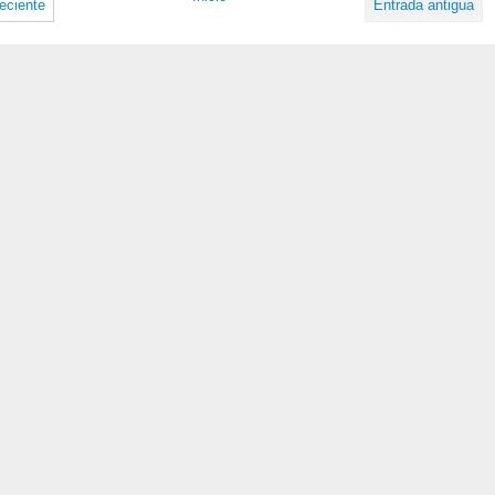
eciente
Entrada antigua